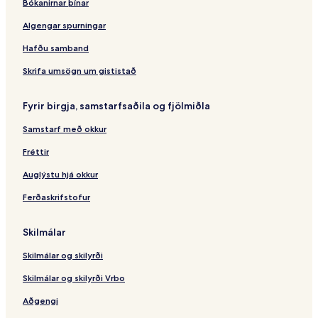
Bókanirnar þínar
Algengar spurningar
Hafðu samband
Skrifa umsögn um gististað
Fyrir birgja, samstarfsaðila og fjölmiðla
Samstarf með okkur
Fréttir
Auglýstu hjá okkur
Ferðaskrifstofur
Skilmálar
Skilmálar og skilyrði
Skilmálar og skilyrði Vrbo
Aðgengi