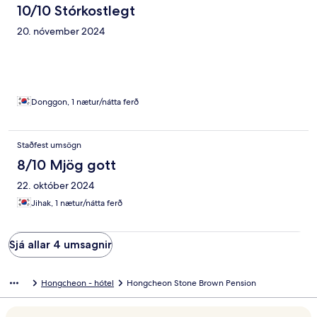
10/10 Stórkostlegt
20. nóvember 2024
Donggon, 1 nætur/nátta ferð
Staðfest umsögn
8/10 Mjög gott
22. október 2024
Jihak, 1 nætur/nátta ferð
Sjá allar 4 umsagnir
Hongcheon - hótel
Hongcheon Stone Brown Pension