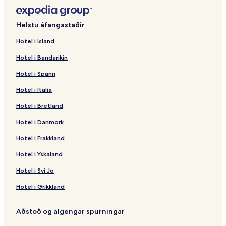
Helstu áfangastaðir
Hotel i Island
Hotel i Bandarikin
Hotel i Spann
Hotel i Italia
Hotel i Bretland
Hotel i Danmork
Hotel i Frakkland
Hotel i Yskaland
Hotel i Svi Jo
Hotel i Grikkland
Aðstoð og algengar spurningar