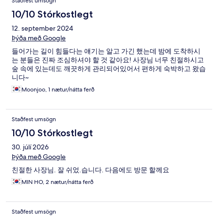
Staðfest umsögn
10/10 Stórkostlegt
12. september 2024
Þýða með Google
들어가는 길이 힘들다는 얘기는 알고 가긴 했는데 밤에 도착하시
는 분들은 진짜 조심하셔야 할 것 같아요! 사장님 너무 친절하시고
숲 속에 있는데도 깨끗하게 관리되어있어서 편하게 숙박하고 왔습
니다~
Moonjoo, 1 nætur/nátta ferð
Staðfest umsögn
10/10 Stórkostlegt
30. júlí 2026
Þýða með Google
친절한 사장님. 잘 쉬었.습니다. 다음에도 방문 할께요
MIN HO, 2 nætur/nátta ferð
Staðfest umsögn