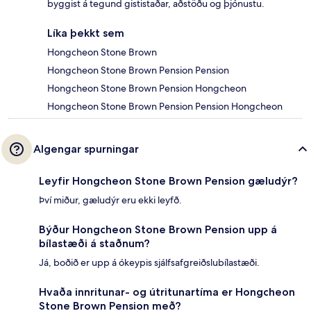
byggist á tegund gististaðar, aðstöðu og þjónustu.
Líka þekkt sem
Hongcheon Stone Brown
Hongcheon Stone Brown Pension Pension
Hongcheon Stone Brown Pension Hongcheon
Hongcheon Stone Brown Pension Pension Hongcheon
Algengar spurningar
Leyfir Hongcheon Stone Brown Pension gæludýr?
Því miður, gæludýr eru ekki leyfð.
Býður Hongcheon Stone Brown Pension upp á
bílastæði á staðnum?
Já, boðið er upp á ókeypis sjálfsafgreiðslubílastæði.
Hvaða innritunar- og útritunartíma er Hongcheon
Stone Brown Pension með?