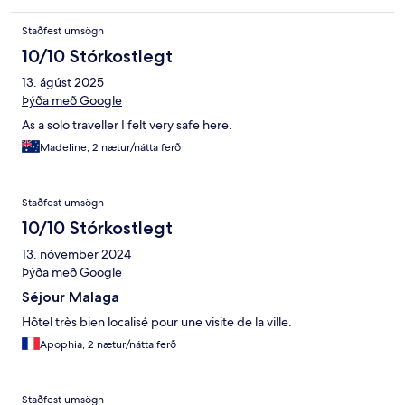
Staðfest umsögn
10/10 Stórkostlegt
13. ágúst 2025
Þýða með Google
As a solo traveller I felt very safe here.
Madeline, 2 nætur/nátta ferð
Staðfest umsögn
10/10 Stórkostlegt
13. nóvember 2024
Þýða með Google
Séjour Malaga
Hôtel très bien localisé pour une visite de la ville.
Apophia, 2 nætur/nátta ferð
Staðfest umsögn