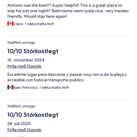
Antonio was the best!!! Super helpful! This is a great place to
stay for just one night!! Bathrooms were quite nice, very traveler
friendly. Would stay here again!
Claire, 1 nætur/nátta ferð
Staðfest umsögn
10/10 Stórkostlegt
16. nóvember 2024
Þýða með Google
Excelente lugar para descanse y pasear muy cerca de la playa y
accesible con todo el transporte público
Isaac Francisco, 1 nætur/nátta ferð
Staðfest umsögn
10/10 Stórkostlegt
28. júlí 2025
Þýða með Google