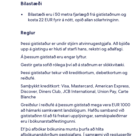
Bílastæði
Bílastæði eru í 50 metra fjarlægð frá gististaðnum og
kosta 22 EUR fyrir á nótt, opið allan sólarhringinn.
Reglur
Þessi gististaður er undir stjórn atvinnugestgjafa. Að bjóða
upp á gistingu er hluti af starfi hans, rekstri og aðalfagi.
Á þessum gististað eru engar lyftur.
Gestir geta sofið rólega því að á staðnum er slökkvitæki.
Þessi gististaður tekur við kreditkortum, debetkortum og
reiðufé.
Samþykkt kreditkort: Visa, Mastercard, American Express,
Discover, Diners Club, JCB International, Union Pay, Carte
Blanche
Greiðslur í reiðufé á þessum gististað mega vera EUR 1000
að hámarki samkvæmt landslögum. Hafðu samband við
gististaðinn til að fá frekari upplýsingar, samskipaleiðirnar
eru í bókunarstaðfestingunni.
Ef þú afbókar bókunina muntu þurfa að hlíta
afbókunarskilyrðum gestgjafans. Í samræmi við reglugerðir