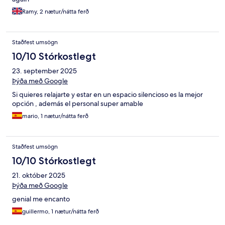
Ramy, 2 nætur/nátta ferð
Staðfest umsögn
10/10 Stórkostlegt
23. september 2025
Þýða með Google
Si quieres relajarte y estar en un espacio silencioso es la mejor
opción , además el personal super amable
mario, 1 nætur/nátta ferð
Staðfest umsögn
10/10 Stórkostlegt
21. október 2025
Þýða með Google
genial me encanto
guillermo, 1 nætur/nátta ferð