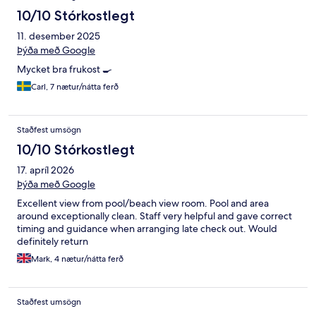
10/10 Stórkostlegt
11. desember 2025
Þýða með Google
Mycket bra frukost 🍳
Carl, 7 nætur/nátta ferð
Staðfest umsögn
10/10 Stórkostlegt
17. apríl 2026
Þýða með Google
Excellent view from pool/beach view room. Pool and area
around exceptionally clean. Staff very helpful and gave correct
timing and guidance when arranging late check out. Would
definitely return
Mark, 4 nætur/nátta ferð
Staðfest umsögn