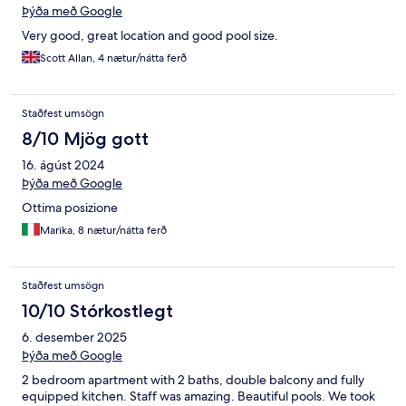
Þýða með Google
Very good, great location and good pool size.
Scott Allan, 4 nætur/nátta ferð
Staðfest umsögn
8/10 Mjög gott
16. ágúst 2024
Þýða með Google
Ottima posizione
Marika, 8 nætur/nátta ferð
Staðfest umsögn
10/10 Stórkostlegt
6. desember 2025
Þýða með Google
2 bedroom apartment with 2 baths, double balcony and fully
equipped kitchen. Staff was amazing. Beautiful pools. We took