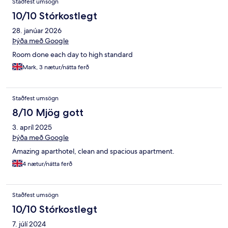
Staðfest umsögn
10/10 Stórkostlegt
28. janúar 2026
Þýða með Google
Room done each day to high standard
Mark, 3 nætur/nátta ferð
Staðfest umsögn
8/10 Mjög gott
3. apríl 2025
Þýða með Google
Amazing aparthotel, clean and spacious apartment.
4 nætur/nátta ferð
Staðfest umsögn
10/10 Stórkostlegt
7. júlí 2024