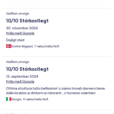
Staðfest umsögn
10/10 Stórkostlegt
30. nóvember 2024
Þýða með Google
Dejligt sted
Dorthe Bilgaard, 7 nætur/nátta ferð
Staðfest umsögn
10/10 Stórkostlegt
13. september 2024
Þýða með Google
Ottima struttura tutto bellissimo! ci siamo trovati davvero bene
dalla location ai dintorni ai ristoranti , ci tornerei volentieri
Giorgio, 11 nætur/nátta ferð