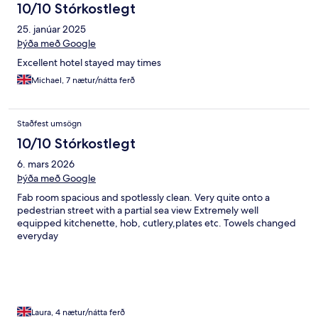
10/10 Stórkostlegt
25. janúar 2025
Þýða með Google
Excellent hotel stayed may times
Michael, 7 nætur/nátta ferð
Staðfest umsögn
10/10 Stórkostlegt
6. mars 2026
Þýða með Google
Fab room spacious and spotlessly clean. Very quite onto a
pedestrian street with a partial sea view Extremely well
equipped kitchenette, hob, cutlery,plates etc. Towels changed
everyday
Laura, 4 nætur/nátta ferð