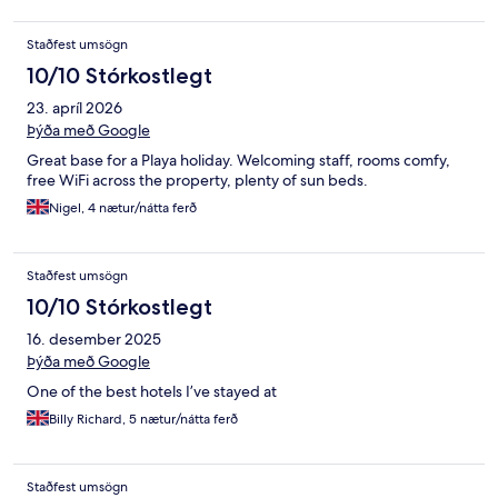
Staðfest umsögn
10/10 Stórkostlegt
23. apríl 2026
Þýða með Google
Great base for a Playa holiday. Welcoming staff, rooms comfy,
free WiFi across the property, plenty of sun beds.
Nigel, 4 nætur/nátta ferð
Staðfest umsögn
10/10 Stórkostlegt
16. desember 2025
Þýða með Google
One of the best hotels I’ve stayed at
Billy Richard, 5 nætur/nátta ferð
Staðfest umsögn