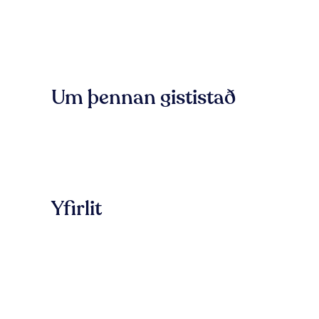
Um þennan gististað
Yfirlit