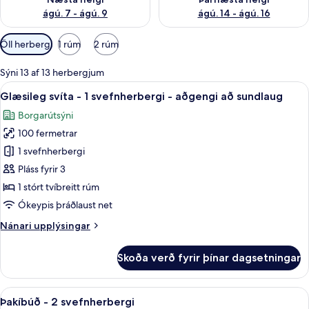
ágú. 7 - ágú. 9
ágú. 14 - ágú. 16
Síur
Öll herbergi
1 rúm
2 rúm
í
boði
Sýni 13 af 13 herbergjum
fyrir
Skoða
Rúmföt úr egypskri bómull, rúmföt a
12
Glæsileg svíta - 1 svefnherbergi - aðgengi að sundlaug
herbergi
allar
Borgarútsýni
myndir
100 fermetrar
fyrir
Glæsileg
1 svefnherbergi
svíta
Pláss fyrir 3
-
1 stórt tvíbreitt rúm
1
Ókeypis þráðlaust net
svefnherbergi
Nánari
Nánari upplýsingar
-
upplýsingar
aðgengi
fyrir
Skoða verð fyrir þínar dagsetningar
að
Glæsileg
svíta
sundlaug
-
Skoða
Þakíbúð - 2 svefnherbergi | Rúmföt ú
13
1
Þakíbúð - 2 svefnherbergi