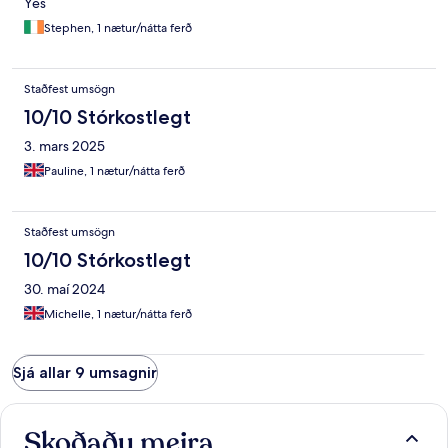
Yes
Stephen, 1 nætur/nátta ferð
Staðfest umsögn
10/10 Stórkostlegt
3. mars 2025
Pauline, 1 nætur/nátta ferð
Staðfest umsögn
10/10 Stórkostlegt
30. maí 2024
Michelle, 1 nætur/nátta ferð
Sjá allar 9 umsagnir
Skoðaðu meira