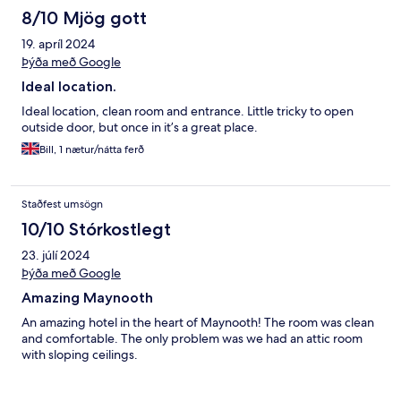
8/10 Mjög gott
19. apríl 2024
Þýða með Google
Ideal location.
Ideal location, clean room and entrance. Little tricky to open
outside door, but once in it’s a great place.
Bill, 1 nætur/nátta ferð
Staðfest umsögn
10/10 Stórkostlegt
23. júlí 2024
Þýða með Google
Amazing Maynooth
An amazing hotel in the heart of Maynooth! The room was clean
and comfortable. The only problem was we had an attic room
with sloping ceilings.