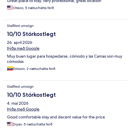
Great place to stay, very professional, great location
Otávio, 5 nætur/nátta ferð
Staðfest umsögn
10/10 Stórkostlegt
26. apríl 2026
Þýða með Google
Muy buen lugar para hospedarse, cómodo y las Camas son muy
cómodas
Edisson, 2 nætur/nátta ferð
Staðfest umsögn
10/10 Stórkostlegt
4. maí 2026
Þýða með Google
Good comfortable stay and decent value for the price
Diyao, 5 nætur/nátta ferð