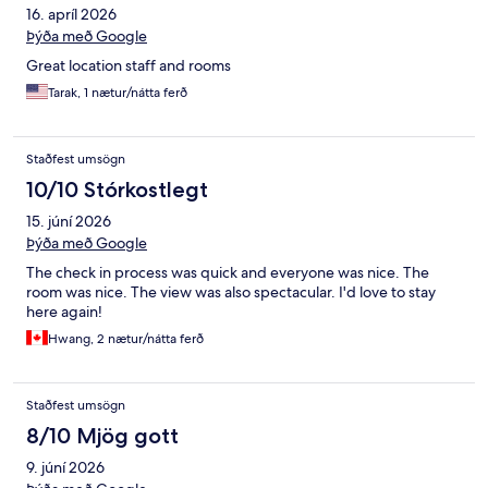
16. apríl 2026
Þýða með Google
Great location staff and rooms
Tarak, 1 nætur/nátta ferð
Staðfest umsögn
10/10 Stórkostlegt
15. júní 2026
Þýða með Google
The check in process was quick and everyone was nice. The
room was nice. The view was also spectacular. I'd love to stay
here again!
Hwang, 2 nætur/nátta ferð
Staðfest umsögn
8/10 Mjög gott
9. júní 2026