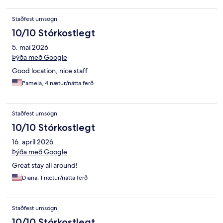
Staðfest umsögn
10/10 Stórkostlegt
5. maí 2026
Þýða með Google
Good location, nice staff.
Pamela, 4 nætur/nátta ferð
Staðfest umsögn
10/10 Stórkostlegt
16. apríl 2026
Þýða með Google
Great stay all around!
Diana, 1 nætur/nátta ferð
Staðfest umsögn
10/10 Stórkostlegt