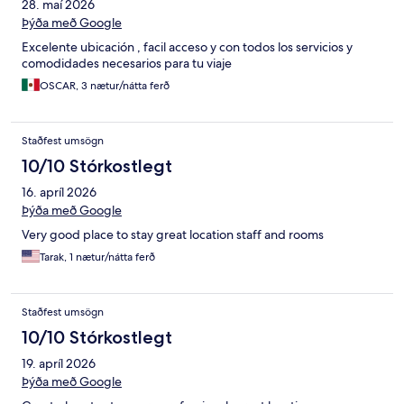
28. maí 2026
Þýða með Google
Excelente ubicación , facil acceso y con todos los servicios y
comodidades necesarios para tu viaje
OSCAR, 3 nætur/nátta ferð
Staðfest umsögn
10/10 Stórkostlegt
16. apríl 2026
Þýða með Google
Very good place to stay great location staff and rooms
Tarak, 1 nætur/nátta ferð
Staðfest umsögn
10/10 Stórkostlegt
19. apríl 2026
Þýða með Google