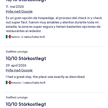
11. maí 2026
Þýða með Google
Es un gran opción de hospedaje, el proceso del check in y check
out super fácil, fueron muy amables y atentos durante toda mi
estadía, la zona es super segura y tienen bastantes opciones de
restaurantes al rededor.
Yazmin, 3 nætur/nátta ferð
Staðfest umsögn
10/10 Stórkostlegt
29. apríl 2026
Þýða með Google
I had a great stay, the place was exactly as described.
Antonio, 1 nætur/nátta ferð
Staðfest umsögn
10/10 Stórkostlegt