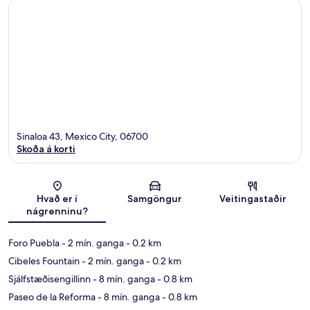
Sinaloa 43, Mexico City, 06700
Skoða á korti
Kort
Hvað er í
Samgöngur
Veitingastaðir
nágrenninu?
Foro Puebla
- 2 mín. ganga
- 0.2 km
Cibeles Fountain
- 2 mín. ganga
- 0.2 km
Sjálfstæðisengillinn
- 8 mín. ganga
- 0.8 km
Paseo de la Reforma
- 8 mín. ganga
- 0.8 km