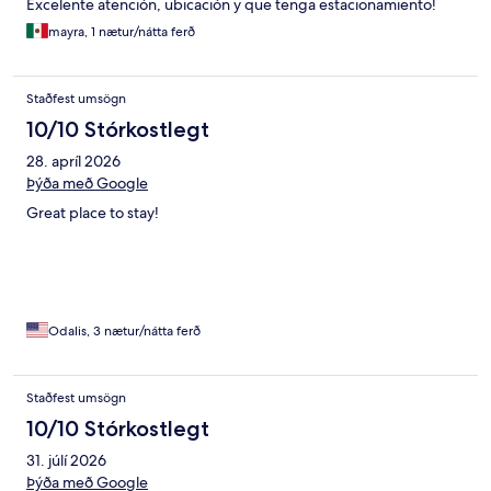
Excelente atención, ubicación y que tenga estacionamiento!
mayra, 1 nætur/nátta ferð
Staðfest umsögn
10/10 Stórkostlegt
28. apríl 2026
Þýða með Google
Great place to stay!
Odalis, 3 nætur/nátta ferð
Staðfest umsögn
10/10 Stórkostlegt
31. júlí 2026
Þýða með Google