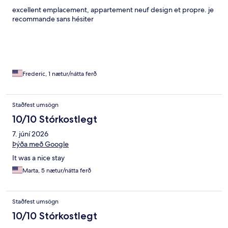
excellent emplacement, appartement neuf design et propre. je
recommande sans hésiter
Frederic, 1 nætur/nátta ferð
Staðfest umsögn
10/10 Stórkostlegt
7. júní 2026
Þýða með Google
It was a nice stay
Marta, 5 nætur/nátta ferð
Staðfest umsögn
10/10 Stórkostlegt