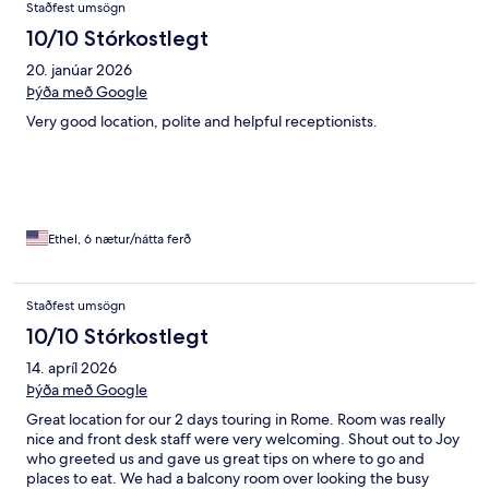
Staðfest umsögn
10/10 Stórkostlegt
20. janúar 2026
Þýða með Google
Very good location, polite and helpful receptionists.
Ethel, 6 nætur/nátta ferð
Staðfest umsögn
10/10 Stórkostlegt
14. apríl 2026
Þýða með Google
Great location for our 2 days touring in Rome. Room was really
nice and front desk staff were very welcoming. Shout out to Joy
who greeted us and gave us great tips on where to go and
places to eat. We had a balcony room over looking the busy