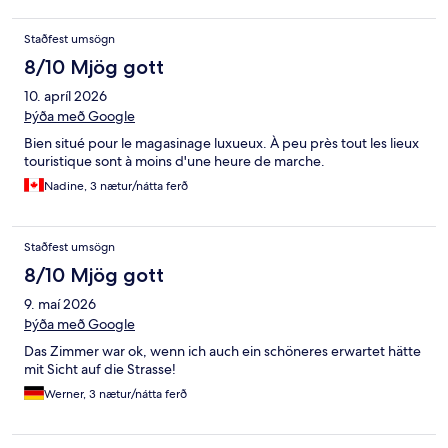
Staðfest umsögn
8/10 Mjög gott
10. apríl 2026
Þýða með Google
Bien situé pour le magasinage luxueux. À peu près tout les lieux
touristique sont à moins d'une heure de marche.
Nadine, 3 nætur/nátta ferð
Staðfest umsögn
8/10 Mjög gott
9. maí 2026
Þýða með Google
Das Zimmer war ok, wenn ich auch ein schöneres erwartet hätte
mit Sicht auf die Strasse!
Werner, 3 nætur/nátta ferð