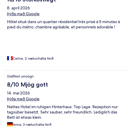
8. apríl 2026
Þýða með Google
Hôtel situé dans un quartier résidentiel très prisé à 5 minutes à
pied du métro, chambre agréable, et personnels adorable !
Celine, 2 nætur/nátta ferð
Staðfest umsögn
8/10 Mjög gott
14. maí 2026
Þýða með Google
Nettes Hotel im ruhigen Hinterhaus. Top Lage. Rezeption nur
tagsüber besetzt. Sehr sauber, sehr freundlich. Lediglich das
Bett ist etwas klein.
Anna, 3 nætur/nátta ferð