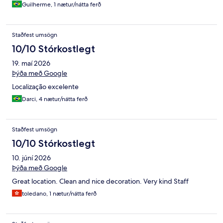
Guilherme, 1 nætur/nátta ferð
Staðfest umsögn
10/10 Stórkostlegt
19. maí 2026
Þýða með Google
Localização excelente
Darci, 4 nætur/nátta ferð
Staðfest umsögn
10/10 Stórkostlegt
10. júní 2026
Þýða með Google
Great location. Clean and nice decoration. Very kind Staff
toledano, 1 nætur/nátta ferð