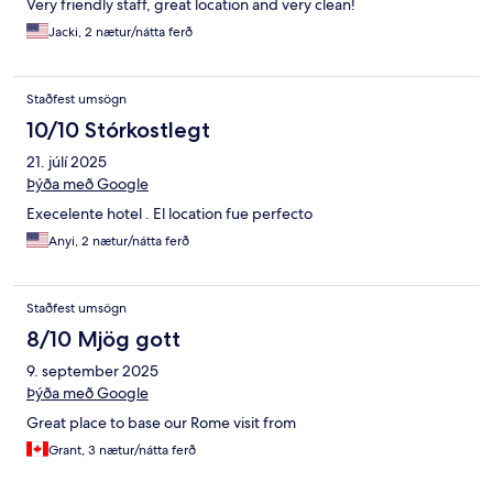
Very friendly staff, great location and very clean!
Jacki, 2 nætur/nátta ferð
Staðfest umsögn
10/10 Stórkostlegt
21. júlí 2025
Þýða með Google
Execelente hotel . El location fue perfecto
Anyi, 2 nætur/nátta ferð
Staðfest umsögn
8/10 Mjög gott
9. september 2025
Þýða með Google
Great place to base our Rome visit from
Grant, 3 nætur/nátta ferð