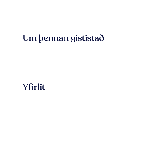
Um þennan gististað
Yfirlit