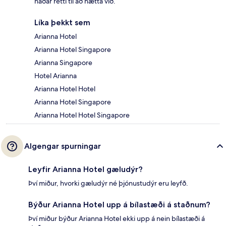
háðar rétti til að hætta við.
Líka þekkt sem
Arianna Hotel
Arianna Hotel Singapore
Arianna Singapore
Hotel Arianna
Arianna Hotel Hotel
Arianna Hotel Singapore
Arianna Hotel Hotel Singapore
Algengar spurningar
Leyfir Arianna Hotel gæludýr?
Því miður, hvorki gæludýr né þjónustudýr eru leyfð.
Býður Arianna Hotel upp á bílastæði á staðnum?
Því miður býður Arianna Hotel ekki upp á nein bílastæði á