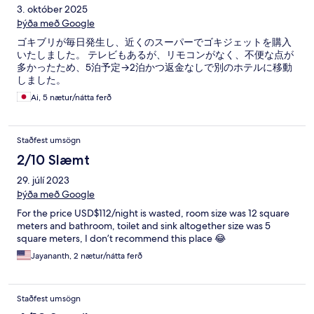
3. október 2025
Þýða með Google
ゴキブリが毎日発生し、近くのスーパーでゴキジェットを購入
いたしました。 テレビもあるが、リモコンがなく、不便な点が
多かったため、5泊予定→2泊かつ返金なしで別のホテルに移動
しました。
Ai, 5 nætur/nátta ferð
Staðfest umsögn
2/10 Slæmt
29. júlí 2023
Þýða með Google
For the price USD$112/night is wasted, room size was 12 square
meters and bathroom, toilet and sink altogether size was 5
square meters, I don’t recommend this place 😂
Jayananth, 2 nætur/nátta ferð
Staðfest umsögn