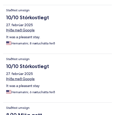
Staðfest umsögn
10/10 Stórkostlegt
27. febrúar 2025
Þýða með Google
It was a pleasant stay.
Hemamalini, 8 nætur/nátta ferð
Staðfest umsögn
10/10 Stórkostlegt
27. febrúar 2025
Þýða með Google
It was a pleasant stay
Hemamalini, 6 nætur/nátta ferð
Staðfest umsögn