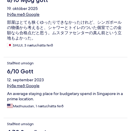
8/10 Mjög gott
19. október 2025
Þýða með Google
部屋はとても狭くゆったりできなかったけれど、シンガポール
の物価から考えると、シャワーとトイレのついた個室でこの金
額なら合格点だと思う。ムスタファセンターの真ん前という立
地もよかった。
SHUJI, 3 nætur/nátta ferð
Staðfest umsögn
6/10 Gott
12. september 2023
Þýða með Google
An average staying place for budgetary spend in Singapore in a
prime location.
Madhusudan, 1 nætur/nátta ferð
Staðfest umsögn