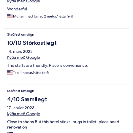
Þýða með Google
Wonderful
Muhammad Umar, 2 nætur/nátta ferð
Staðfest umsögn
10/10 Stórkostlegt
14. mars 2023
Þýða með Google
The staffs are friendly. Place is convenience.
Teo, 1 nætur/nátta ferð
Staðfest umsögn
4/10 Sæmilegt
17. janúar 2023
Þýða með Google
Close to shops But this hotel stinks, bugs in toilet, place need
renovation