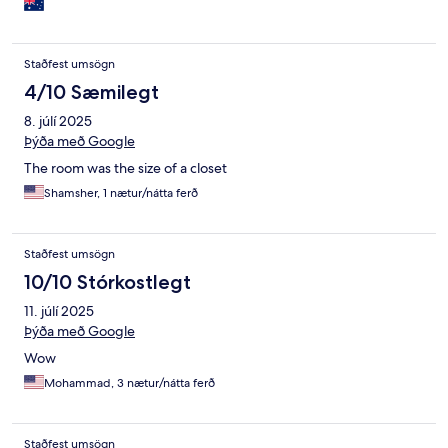
Staðfest umsögn
4/10 Sæmilegt
8. júlí 2025
Þýða með Google
The room was the size of a closet
Shamsher, 1 nætur/nátta ferð
Staðfest umsögn
10/10 Stórkostlegt
11. júlí 2025
Þýða með Google
Wow
Mohammad, 3 nætur/nátta ferð
Staðfest umsögn