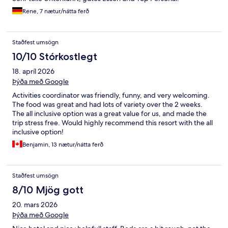
Rene, 7 nætur/nátta ferð
Staðfest umsögn
10/10 Stórkostlegt
18. apríl 2026
Þýða með Google
Activities coordinator was friendly, funny, and very welcoming.
The food was great and had lots of variety over the 2 weeks.
The all inclusive option was a great value for us, and made the
trip stress free. Would highly recommend this resort with the all
inclusive option!
Benjamin, 13 nætur/nátta ferð
Staðfest umsögn
8/10 Mjög gott
20. mars 2026
Þýða með Google