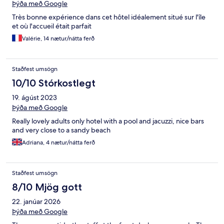
Þýða með Google
Très bonne expérience dans cet hôtel idéalement situé sur l'île
et où l'accueil était parfait
Valérie, 14 nætur/nátta ferð
Staðfest umsögn
10/10 Stórkostlegt
19. ágúst 2023
Þýða með Google
Really lovely adults only hotel with a pool and jacuzzi, nice bars
and very close to a sandy beach
Adriana, 4 nætur/nátta ferð
Staðfest umsögn
8/10 Mjög gott
22. janúar 2026
Þýða með Google