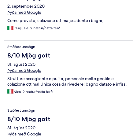
2. september 2020
Þýða með Google
Come previsto, colazione ottima ,scadente i bagni,
Pasquale, 2 nætur/nátta ferð
Staðfest umsögn
8/10 Mjög gott
31. ágúst 2020
Þýða með Google
Strutture accogliente e pulita, personale molto gentile e
colazione ottima! Unica cosa da rivedere: bagno datato e infissi.
Nica, 2 nætur/nátta ferð
Staðfest umsögn
8/10 Mjög gott
31. ágúst 2020
Þýða með Google