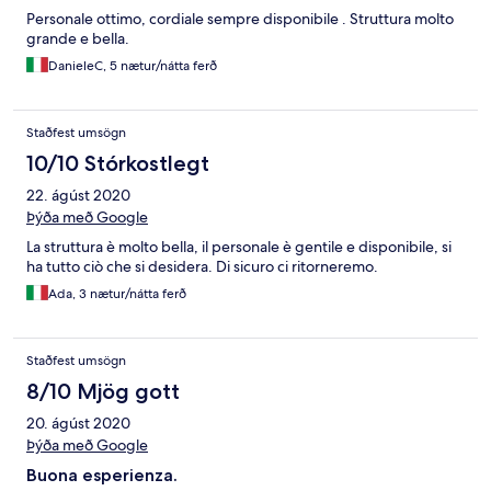
Personale ottimo, cordiale sempre disponibile . Struttura molto
grande e bella.
DanieleC, 5 nætur/nátta ferð
Staðfest umsögn
10/10 Stórkostlegt
22. ágúst 2020
Þýða með Google
La struttura è molto bella, il personale è gentile e disponibile, si
ha tutto ciò che si desidera. Di sicuro ci ritorneremo.
Ada, 3 nætur/nátta ferð
Staðfest umsögn
8/10 Mjög gott
20. ágúst 2020
Þýða með Google
Buona esperienza.