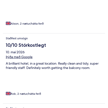
Alison, 2 nætur/nátta ferð
Staðfest umsögn
10/10 Stórkostlegt
10. maí 2026
Þýða með Google
A brilliant hotel, in a great location. Really clean and tidy, super
friendly staff. Definitely worth getting the balcony room.
Rob, 2 nætur/nátta ferð