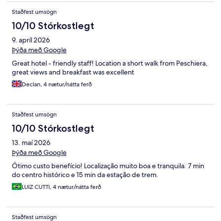
Staðfest umsögn
10/10 Stórkostlegt
9. apríl 2026
Þýða með Google
Great hotel - friendly staff! Location a short walk from Peschiera,
great views and breakfast was excellent
Declan, 4 nætur/nátta ferð
Staðfest umsögn
10/10 Stórkostlegt
13. maí 2026
Þýða með Google
Ótimo custo benefício! Localização muito boa e tranquila. 7 min
do centro histórico e 15 min da estação de trem.
LUIZ CUTTI, 4 nætur/nátta ferð
Staðfest umsögn