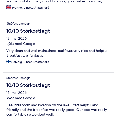
and helpful staff, very good location, good value for money
Yvonne, 2 nætur/nátta ferð
Staðfest umsögn
10/10 Stórkostlegt
18. maí 2026
Þýða með Google
Very clean and well maintained, staff was very nice and helpful.
Breakfast was fantastic.
Solveig, 2 nætur/nátta ferð
Staðfest umsögn
10/10 Stórkostlegt
15. maí 2026
Þýða með Google
Beautiful room and location by the lake. Staff helpful and
friendly and the breakfast was really good. Our bed was really
comfortable so we slept well.