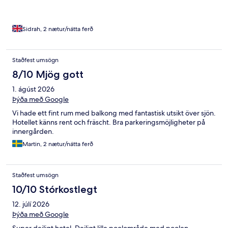
Sidrah, 2 nætur/nátta ferð
Staðfest umsögn
8/10 Mjög gott
1. ágúst 2026
Þýða með Google
Vi hade ett fint rum med balkong med fantastisk utsikt över sjön.
Hotellet känns rent och fräscht. Bra parkeringsmöjligheter på
innergården.
Martin, 2 nætur/nátta ferð
Staðfest umsögn
10/10 Stórkostlegt
12. júlí 2026
Þýða með Google