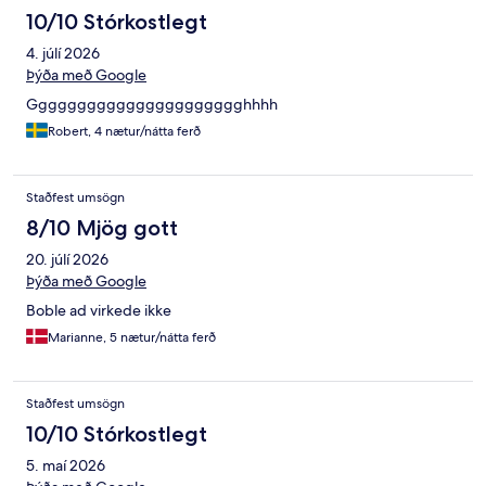
10/10 Stórkostlegt
4. júlí 2026
Þýða með Google
Gggggggggggggggggggggghhhh
Robert, 4 nætur/nátta ferð
Staðfest umsögn
8/10 Mjög gott
20. júlí 2026
Þýða með Google
Boble ad virkede ikke
Marianne, 5 nætur/nátta ferð
Staðfest umsögn
10/10 Stórkostlegt
5. maí 2026