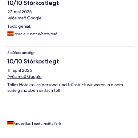
10/10 Stórkostlegt
27. maí 2026
Þýða með Google
Todo genial.
Ignacia, 2 nætur/nátta ferð
Staðfest umsögn
10/10 Stórkostlegt
11. apríl 2026
Þýða með Google
Tolles Hotel tolles personal und frühstück wir waren in einem
suite ganz oben einfach toll
Andzelika, 1 nætur/nátta ferð