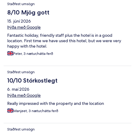
Staðfest umsögn
8/10 Mjög gott
15. júní 2026
Þýða með Google
Fantastic holiday, friendly staff plus the hotel is in a good
location. First time we have used this hotel, but we were very
happy with the hotel.
Peter, 3 nætur/nátta ferð
Staðfest umsögn
10/10 Stórkostlegt
6. maí 2026
Þýða með Google
Really impressed with the property and the location
Manjeet, 3 nætur/nátta ferð
Staðfest umsögn