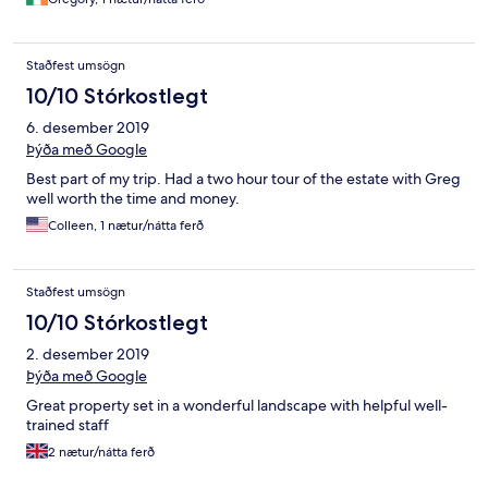
Staðfest umsögn
10/10 Stórkostlegt
6. desember 2019
Þýða með Google
Best part of my trip. Had a two hour tour of the estate with Greg
well worth the time and money.
Colleen, 1 nætur/nátta ferð
Staðfest umsögn
10/10 Stórkostlegt
2. desember 2019
Þýða með Google
Great property set in a wonderful landscape with helpful well-
trained staff
2 nætur/nátta ferð