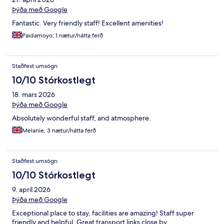
Þýða með Google
Fantastic. Very friendly staff! Excellent amenities!
Paidamoyo, 1 nætur/nátta ferð
Staðfest umsögn
10/10 Stórkostlegt
18. mars 2026
Þýða með Google
Absolutely wonderful staff, and atmosphere.
Melanie, 3 nætur/nátta ferð
Staðfest umsögn
10/10 Stórkostlegt
9. apríl 2026
Þýða með Google
Exceptional place to stay, facilities are amazing! Staff super
friendly and helpful. Great transport links close by