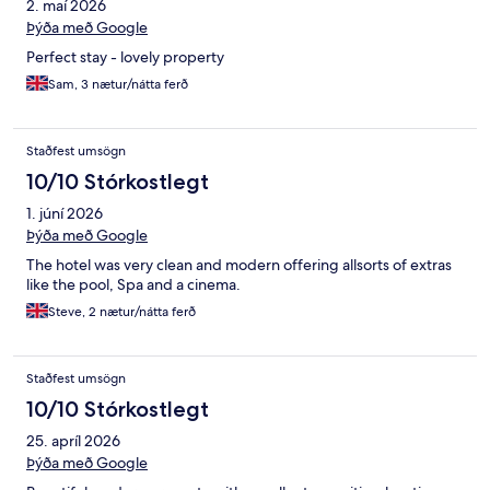
2. maí 2026
Þýða með Google
Perfect stay - lovely property
Sam, 3 nætur/nátta ferð
Staðfest umsögn
10/10 Stórkostlegt
1. júní 2026
Þýða með Google
The hotel was very clean and modern offering allsorts of extras
like the pool, Spa and a cinema.
Steve, 2 nætur/nátta ferð
Staðfest umsögn
10/10 Stórkostlegt
25. apríl 2026
Þýða með Google