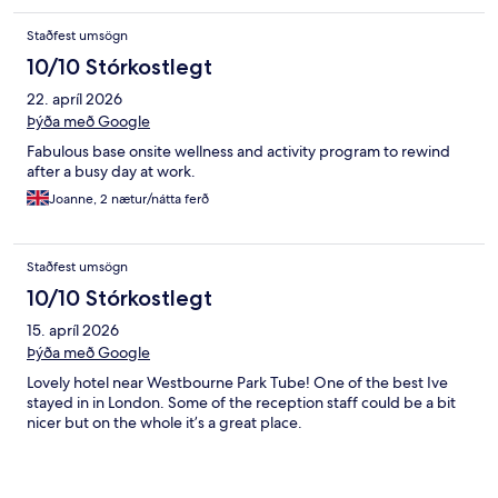
Staðfest umsögn
10/10 Stórkostlegt
22. apríl 2026
Þýða með Google
Fabulous base onsite wellness and activity program to rewind
after a busy day at work.
Joanne, 2 nætur/nátta ferð
Staðfest umsögn
10/10 Stórkostlegt
15. apríl 2026
Þýða með Google
Lovely hotel near Westbourne Park Tube! One of the best Ive
stayed in in London. Some of the reception staff could be a bit
nicer but on the whole it’s a great place.