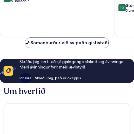
1
af
5 umsagnir
10.0
Stó
10,
10
af
5 um
Frábært,
10,
5
Stórkost
umsagnir
5
umsagni
Samanburður við svipaða gististaði
Skráðu þig inn til að sjá gjaldgenga afslætti og ávinninga.
Meiri ávinningur fyrir meiri ævintýri!
Innskrá
Skráðu þig, það er ókeypis
Um hverfið