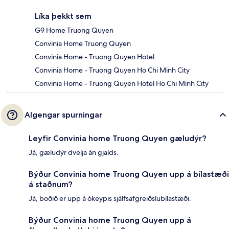
Líka þekkt sem
G9 Home Truong Quyen
Convinia Home Truong Quyen
Convinia Home - Truong Quyen Hotel
Convinia Home - Truong Quyen Ho Chi Minh City
Convinia Home - Truong Quyen Hotel Ho Chi Minh City
Algengar spurningar
Leyfir Convinia home Truong Quyen gæludýr?
Já, gæludýr dvelja án gjalds.
Býður Convinia home Truong Quyen upp á bílastæði
á staðnum?
Já, boðið er upp á ókeypis sjálfsafgreiðslubílastæði.
Býður Convinia home Truong Quyen upp á