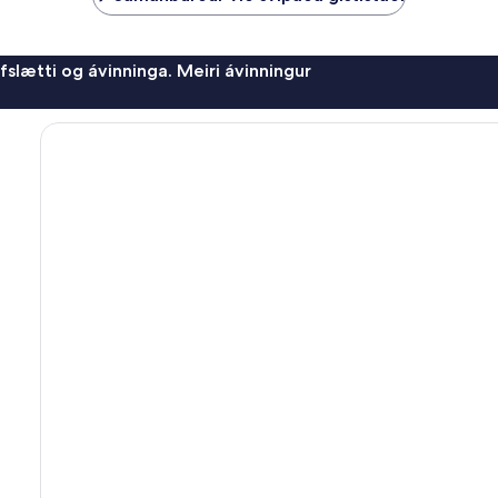
afslætti og ávinninga. Meiri ávinningur