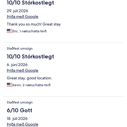
10/10 Stórkostlegt
29. júlí 2026
Þýða með Google
Thank you so much! Great stay
Eric, 1 nætur/nátta ferð
Staðfest umsögn
10/10 Stórkostlegt
6. júní 2026
Þýða með Google
Great stay, good location.
Kevin, 2 nætur/nátta ferð
Staðfest umsögn
6/10 Gott
18. júlí 2026
Þýða með Google