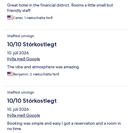
Great hotel in the financial district. Rooms a little small but
friendly staff.
Carter, 1 nætur/nátta ferð
Staðfest umsögn
10/10 Stórkostlegt
10. júlí 2026
Þýða með Google
The vibe and atmosphere was amazing.
Benjamin, 2 nætur/nátta ferð
Staðfest umsögn
10/10 Stórkostlegt
10. júlí 2026
Þýða með Google
Booking was simple and easy I got a reservation and a room in
no time