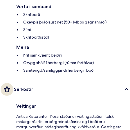
Vertu í sambandi
Skrifborð
Ókeypis þráðlaust net (50+ Mbps gagnahraði)
Sími
Skrifborðsstóll
Meira
Þrif samkvæmt beiðni
Öryggishólf í herbergi (rúmar fartölvur)
Samtengd/samliggjandi herbergi í boði
Sérkostir
Veitingar
Antica Ristorante - Þessi staður er veitingastaður, ítölsk
matargerðarlist er sérgrein staðarins og í boði eru
morgunverður, hádegisverður og kvöldverður. Gestir geta