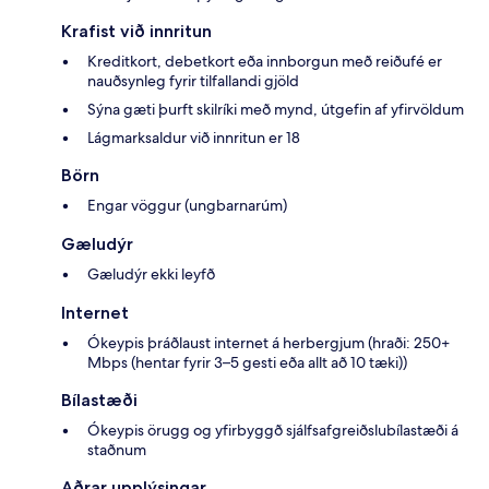
Krafist við innritun
Kreditkort, debetkort eða innborgun með reiðufé er
nauðsynleg fyrir tilfallandi gjöld
Sýna gæti þurft skilríki með mynd, útgefin af yfirvöldum
Lágmarksaldur við innritun er 18
Börn
Engar vöggur (ungbarnarúm)
Gæludýr
Gæludýr ekki leyfð
Internet
Ókeypis þráðlaust internet á herbergjum (hraði: 250+
Mbps (hentar fyrir 3–5 gesti eða allt að 10 tæki))
Bílastæði
Ókeypis örugg og yfirbyggð sjálfsafgreiðslubílastæði á
staðnum
Aðrar upplýsingar