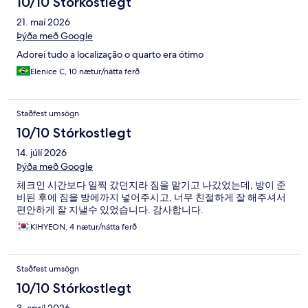
10/10 Stórkostlegt
21. maí 2026
Þýða með Google
Adorei tudo a localização o quarto era ótimo
Elenice C, 10 nætur/nátta ferð
Staðfest umsögn
10/10 Stórkostlegt
14. júlí 2026
Þýða með Google
체크인 시간보다 일찍 갔던지라 짐을 맡기고 나갔었는데, 방이 준
비된 후에 짐을 방에까지 넣어주시고, 너무 친절하게 잘 해주셔서
편안하게 잘 지낼수 있었습니다. 감사합니다.
KIHYEON, 4 nætur/nátta ferð
Staðfest umsögn
10/10 Stórkostlegt