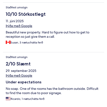
Staðfest umsögn
10/10 Stórkostlegt
11. júní 2025
Þýða með Google
Beautiful new property. Hard to figure out how to get to
reception so just give them a call.
Susan, 3 nætur/nátta ferð
Staðfest umsögn
2/10 Slæmt
29. september 2025
Þýða með Google
Under expectations
No soap. One of the rooms has the bathroom outside. Difficult
to find the room due to poor signage.
Ricardo, 1 nætur/nátta ferð