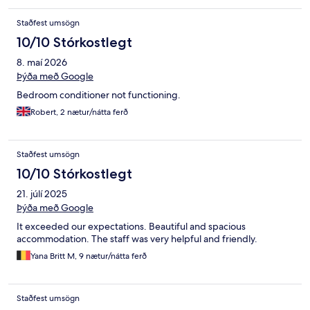
Staðfest umsögn
10/10 Stórkostlegt
8. maí 2026
Þýða með Google
Bedroom conditioner not functioning.
Robert, 2 nætur/nátta ferð
Staðfest umsögn
10/10 Stórkostlegt
21. júlí 2025
Þýða með Google
It exceeded our expectations. Beautiful and spacious
accommodation. The staff was very helpful and friendly.
Yana Britt M, 9 nætur/nátta ferð
Staðfest umsögn