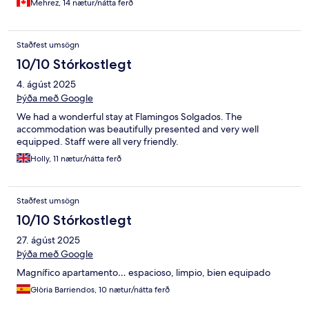
Mehrez, 14 nætur/nátta ferð
Staðfest umsögn
10/10 Stórkostlegt
4. ágúst 2025
Þýða með Google
We had a wonderful stay at Flamingos Solgados. The
accommodation was beautifully presented and very well
equipped. Staff were all very friendly.
Holly, 11 nætur/nátta ferð
Staðfest umsögn
10/10 Stórkostlegt
27. ágúst 2025
Þýða með Google
Magnífico apartamento… espacioso, limpio, bien equipado
Glòria Barriendos, 10 nætur/nátta ferð