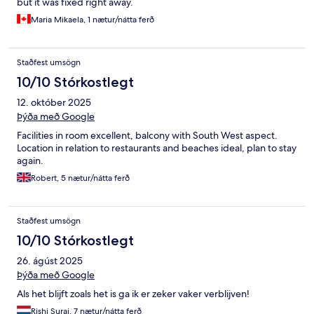
but it was fixed right away.
Maria Mikaela, 1 nætur/nátta ferð
Staðfest umsögn
10/10 Stórkostlegt
12. október 2025
Þýða með Google
Facilities in room excellent, balcony with South West aspect.
Location in relation to restaurants and beaches ideal, plan to stay
again.
Robert, 5 nætur/nátta ferð
Staðfest umsögn
10/10 Stórkostlegt
26. ágúst 2025
Þýða með Google
Als het blijft zoals het is ga ik er zeker vaker verblijven!
Rishi Suraj, 7 nætur/nátta ferð