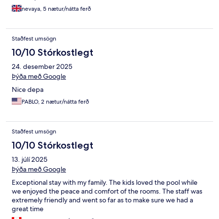
nevaya, 5 nætur/nátta ferð
Staðfest umsögn
10/10 Stórkostlegt
24. desember 2025
Þýða með Google
Nice depa
PABLO, 2 nætur/nátta ferð
Staðfest umsögn
10/10 Stórkostlegt
13. júlí 2025
Þýða með Google
Exceptional stay with my family. The kids loved the pool while
we enjoyed the peace and comfort of the rooms. The staff was
extremely friendly and went so far as to make sure we had a
great time