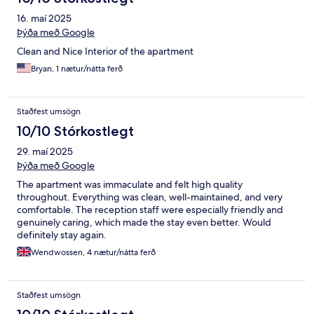
16. maí 2025
Þýða með Google
Clean and Nice Interior of the apartment
Bryan, 1 nætur/nátta ferð
Staðfest umsögn
10/10 Stórkostlegt
29. maí 2025
Þýða með Google
The apartment was immaculate and felt high quality
throughout. Everything was clean, well-maintained, and very
comfortable. The reception staff were especially friendly and
genuinely caring, which made the stay even better. Would
definitely stay again.
Wendwossen, 4 nætur/nátta ferð
Staðfest umsögn