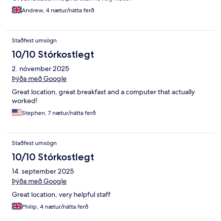
Andrew, 4 nætur/nátta ferð
Staðfest umsögn
10/10 Stórkostlegt
2. nóvember 2025
Þýða með Google
Great location, great breakfast and a computer that actually
worked!
Stephen, 7 nætur/nátta ferð
Staðfest umsögn
10/10 Stórkostlegt
14. september 2025
Þýða með Google
Great location, very helpful staff
Philip, 4 nætur/nátta ferð