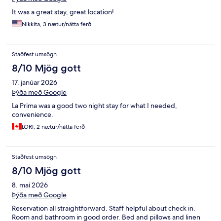
It was a great stay, great location!
Nikkita, 3 nætur/nátta ferð
Staðfest umsögn
8/10 Mjög gott
17. janúar 2026
Þýða með Google
La Prima was a good two night stay for what I needed,
convenience.
LORI, 2 nætur/nátta ferð
Staðfest umsögn
8/10 Mjög gott
8. maí 2026
Þýða með Google
Reservation all straightforward. Staff helpful about check in.
Room and bathroom in good order. Bed and pillows and linen