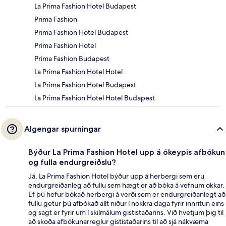
La Prima Fashion Hotel Budapest
Prima Fashion
Prima Fashion Hotel Budapest
Prima Fashion Hotel
Prima Fashion Budapest
La Prima Fashion Hotel Hotel
La Prima Fashion Hotel Budapest
La Prima Fashion Hotel Hotel Budapest
Algengar spurningar
Býður La Prima Fashion Hotel upp á ókeypis afbókun
og fulla endurgreiðslu?
Já, La Prima Fashion Hotel býður upp á herbergi sem eru
endurgreiðanleg að fullu sem hægt er að bóka á vefnum okkar.
Ef þú hefur bókað herbergi á verði sem er endurgreiðanlegt að
fullu getur þú afbókað allt niður í nokkra daga fyrir innritun eins
og sagt er fyrir um í skilmálum gististaðarins. Við hvetjum þig til
að skoða afbókunarreglur gististaðarins til að sjá nákvæma