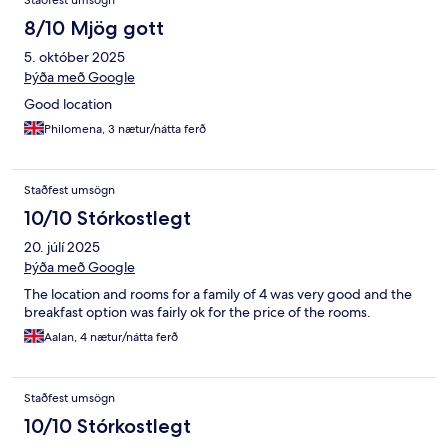
Staðfest umsögn
8/10 Mjög gott
5. október 2025
Þýða með Google
Good location
Philomena, 3 nætur/nátta ferð
Staðfest umsögn
10/10 Stórkostlegt
20. júlí 2025
Þýða með Google
The location and rooms for a family of 4 was very good and the
breakfast option was fairly ok for the price of the rooms.
Aalan, 4 nætur/nátta ferð
Staðfest umsögn
10/10 Stórkostlegt