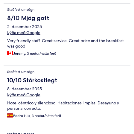
Staðfest umsögn
8/10 Mjög gott
2. desember 2025
Þýða með Google
Very friendly staff. Great service. Great price and the breakfast
was good!
Jeremy, 3 nætur/nátta ferð
Staðfest umsögn
10/10 Stórkostlegt
8. desember 2025
Þýða með Google
Hotel céntrico y silencioso. Habitaciones limpias. Desayuno y
personal correcto.
Pedro Luis, 3 nætur/nátta ferð