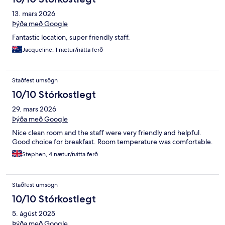
13. mars 2026
Þýða með Google
Fantastic location, super friendly staff.
Jacqueline, 1 nætur/nátta ferð
Staðfest umsögn
10/10 Stórkostlegt
29. mars 2026
Þýða með Google
Nice clean room and the staff were very friendly and helpful.
Good choice for breakfast. Room temperature was comfortable.
Stephen, 4 nætur/nátta ferð
Staðfest umsögn
10/10 Stórkostlegt
5. ágúst 2025
Þýða með Google