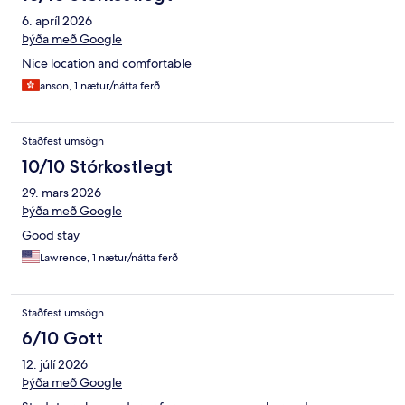
6. apríl 2026
Þýða með Google
Nice location and comfortable
anson, 1 nætur/nátta ferð
Staðfest umsögn
10/10 Stórkostlegt
29. mars 2026
Þýða með Google
Good stay
Lawrence, 1 nætur/nátta ferð
Staðfest umsögn
6/10 Gott
12. júlí 2026
Þýða með Google