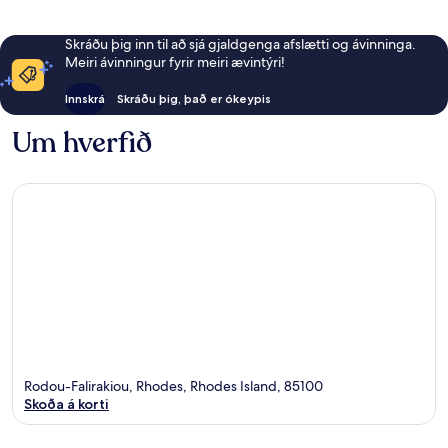
Skráðu þig inn til að sjá gjaldgenga afslætti og ávinninga.
Meiri ávinningur fyrir meiri ævintýri!
Innskrá
Skráðu þig, það er ókeypis
Um hverfið
Rodou-Falirakiou, Rhodes, Rhodes Island, 85100
Skoða á korti