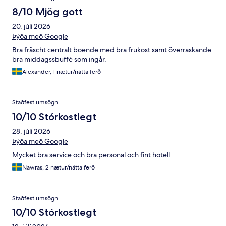
8/10 Mjög gott
20. júlí 2026
Þýða með Google
Bra fräscht centralt boende med bra frukost samt överraskande
bra middagssbuffé som ingår.
Alexander, 1 nætur/nátta ferð
Staðfest umsögn
10/10 Stórkostlegt
28. júlí 2026
Þýða með Google
Mycket bra service och bra personal och fint hotell.
Nawras, 2 nætur/nátta ferð
Staðfest umsögn
10/10 Stórkostlegt