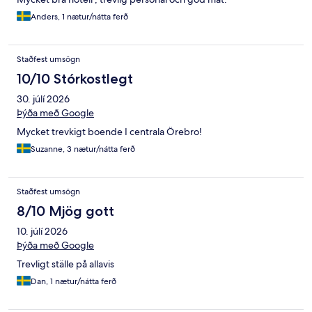
Anders, 1 nætur/nátta ferð
Staðfest umsögn
10/10 Stórkostlegt
30. júlí 2026
Þýða með Google
Mycket trevkigt boende I centrala Örebro!
Suzanne, 3 nætur/nátta ferð
Staðfest umsögn
8/10 Mjög gott
10. júlí 2026
Þýða með Google
Trevligt ställe på allavis
Dan, 1 nætur/nátta ferð