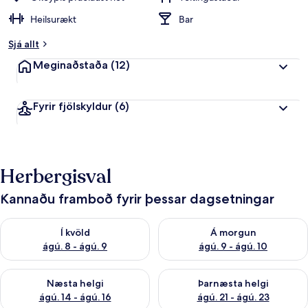
Heilsurækt
Bar
Sjá allt
Meginaðstaða
(12)
Fyrir fjölskyldur
(6)
Herbergisval
Kannaðu framboð fyrir þessar dagsetningar
Athuga framboð í kvöld ágú. 8 - ágú. 9
Athuga framboð á morgun ágú.
Í kvöld
Á morgun
ágú. 8 - ágú. 9
ágú. 9 - ágú. 10
Athuga framboð næstu helgi ágú. 14 - ágú. 16
Athuga framboð þarnæstu helg
Næsta helgi
Þarnæsta helgi
ágú. 14 - ágú. 16
ágú. 21 - ágú. 23