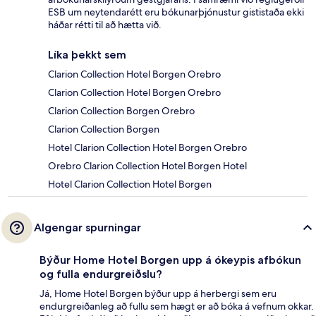
ESB um neytendarétt eru bókunarþjónustur gististaða ekki
háðar rétti til að hætta við.
Líka þekkt sem
Clarion Collection Hotel Borgen Orebro
Clarion Collection Hotel Borgen Orebro
Clarion Collection Borgen Orebro
Clarion Collection Borgen
Hotel Clarion Collection Hotel Borgen Orebro
Orebro Clarion Collection Hotel Borgen Hotel
Hotel Clarion Collection Hotel Borgen
Algengar spurningar
Býður Home Hotel Borgen upp á ókeypis afbókun
og fulla endurgreiðslu?
Já, Home Hotel Borgen býður upp á herbergi sem eru
endurgreiðanleg að fullu sem hægt er að bóka á vefnum okkar.