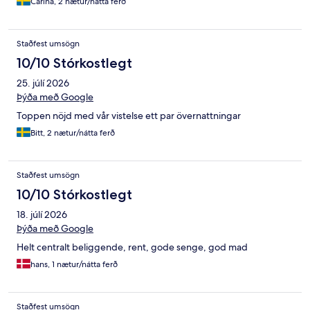
Carina, 2 nætur/nátta ferð
Staðfest umsögn
10/10 Stórkostlegt
25. júlí 2026
Þýða með Google
Toppen nöjd med vår vistelse ett par övernattningar
Bitt, 2 nætur/nátta ferð
Staðfest umsögn
10/10 Stórkostlegt
18. júlí 2026
Þýða með Google
Helt centralt beliggende, rent, gode senge, god mad
hans, 1 nætur/nátta ferð
Staðfest umsögn