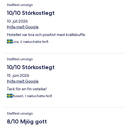
Staðfest umsögn
10/10 Stórkostlegt
10. júlí 2026
Þýða með Google
Hotellet var bra och positivt med kvällsbuffe
Lina, 2 nætur/nátta ferð
Staðfest umsögn
10/10 Stórkostlegt
15. júní 2026
Þýða með Google
Tack för en fin vistelse!
Russell, 1 nætur/nátta ferð
Staðfest umsögn
8/10 Mjög gott