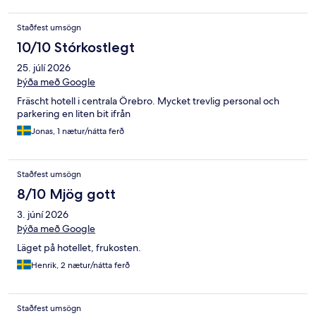
Staðfest umsögn
10/10 Stórkostlegt
25. júlí 2026
Þýða með Google
Fräscht hotell i centrala Örebro. Mycket trevlig personal och
parkering en liten bit ifrån
Jonas, 1 nætur/nátta ferð
Staðfest umsögn
8/10 Mjög gott
3. júní 2026
Þýða með Google
Läget på hotellet, frukosten.
Henrik, 2 nætur/nátta ferð
Staðfest umsögn