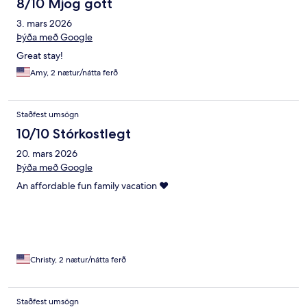
8/10 Mjög gott
3. mars 2026
Þýða með Google
Great stay!
Amy, 2 nætur/nátta ferð
Staðfest umsögn
10/10 Stórkostlegt
20. mars 2026
Þýða með Google
An affordable fun family vacation ❤️
Christy, 2 nætur/nátta ferð
Staðfest umsögn