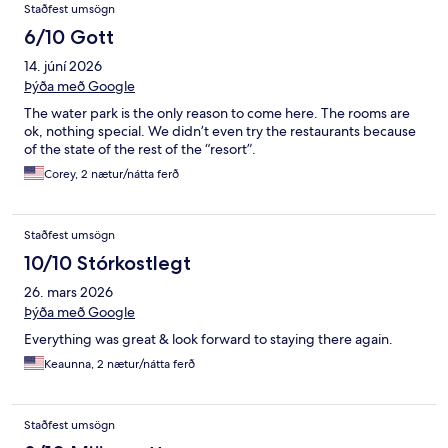
Staðfest umsögn
6/10 Gott
14. júní 2026
Þýða með Google
The water park is the only reason to come here. The rooms are
ok, nothing special. We didn’t even try the restaurants because
of the state of the rest of the “resort”.
Corey, 2 nætur/nátta ferð
Staðfest umsögn
10/10 Stórkostlegt
26. mars 2026
Þýða með Google
Everything was great & look forward to staying there again.
Keaunna, 2 nætur/nátta ferð
Staðfest umsögn