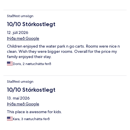
Staðfest umsögn
10/10 Stórkostlegt
12. júlí 2026
Þýða með Google
Children enjoyed the water park n go carts. Rooms were nice n
clean. Wish they were bigger rooms. Overall for the price my
family enjoyed their stay.
Doris, 2 nætur/nátta ferð
Staðfest umsögn
10/10 Stórkostlegt
13. maí 2026
Þýða með Google
This place is awesome for kids.
Kara, 3 nætur/nátta ferð