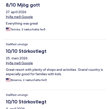
8/10 Mjög gott
27. apríl 2026
Þýða með Google
Everything was great
Temika, 3 nætur/nátta ferð
Staðfest umsögn
10/10 Stórkostlegt
25. mars 2026
Þýða með Google
Great resort with plenty of shops and activities. Grand country is
especially good for families with kids.
Breanna, 2 nætur/nátta ferð
Staðfest umsögn
10/10 Stórkostlegt
4. apríl 2026