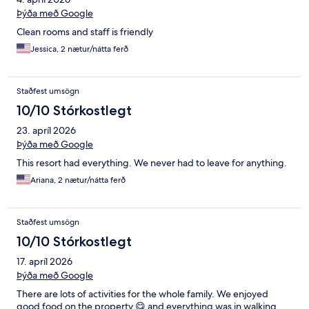
Þýða með Google
Clean rooms and staff is friendly
Jessica, 2 nætur/nátta ferð
Staðfest umsögn
10/10 Stórkostlegt
23. apríl 2026
Þýða með Google
This resort had everything. We never had to leave for anything.
Ariana, 2 nætur/nátta ferð
Staðfest umsögn
10/10 Stórkostlegt
17. apríl 2026
Þýða með Google
There are lots of activities for the whole family. We enjoyed
good food on the property 😋 and everything was in walking