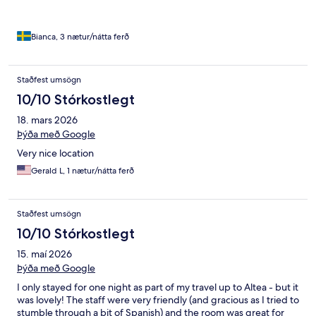
Bianca, 3 nætur/nátta ferð
Staðfest umsögn
10/10 Stórkostlegt
18. mars 2026
Þýða með Google
Very nice location
Gerald L, 1 nætur/nátta ferð
Staðfest umsögn
10/10 Stórkostlegt
15. maí 2026
Þýða með Google
I only stayed for one night as part of my travel up to Altea - but it
was lovely! The staff were very friendly (and gracious as I tried to
stumble through a bit of Spanish) and the room was great for