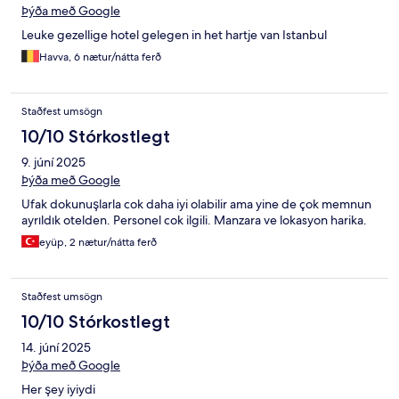
Þýða með Google
Leuke gezellige hotel gelegen in het hartje van Istanbul
Havva, 6 nætur/nátta ferð
Staðfest umsögn
10/10 Stórkostlegt
9. júní 2025
Þýða með Google
Ufak dokunuşlarla cok daha iyi olabilir ama yine de çok memnun
ayrıldık otelden. Personel cok ilgili. Manzara ve lokasyon harika.
eyüp, 2 nætur/nátta ferð
Staðfest umsögn
10/10 Stórkostlegt
14. júní 2025
Þýða með Google
Her şey iyiydi