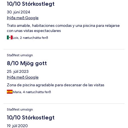
10/10 Stórkostlegt
30. júní 2024
Þýða með Google
Trato amable, habitaciones comodas y una piscina para relajarse
con unas vistas espectaculares
Lois, 2 nætur/nátta ferð
Staðfest umsögn
8/10 Mjög gott
25. júlí 2023
Þýða með Google
Zona de piscina agradable para descansar de las visitas
Maria, 4 nætur/nátta ferð
Staðfest umsögn
10/10 Stórkostlegt
19. júlí 2020