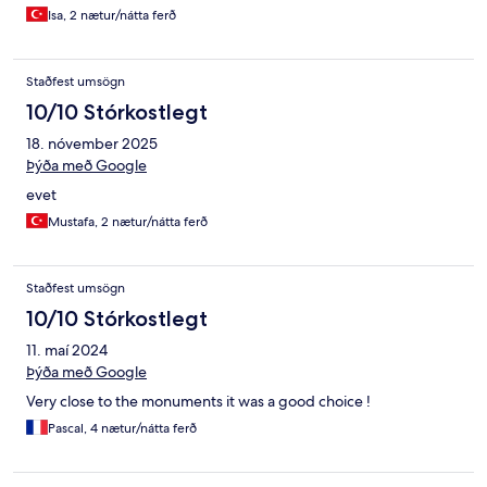
Isa, 2 nætur/nátta ferð
Staðfest umsögn
10/10 Stórkostlegt
18. nóvember 2025
Þýða með Google
evet
Mustafa, 2 nætur/nátta ferð
Staðfest umsögn
10/10 Stórkostlegt
11. maí 2024
Þýða með Google
Very close to the monuments it was a good choice !
Pascal, 4 nætur/nátta ferð