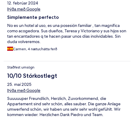
12. febrúar 2024
Þýða með Google
Simplemente perfecto
No es un hotel al uso, es una posesión familiar , tan magnífica
como acogedora. Sus dueños, Teresa y Victoriano y sus hijos son
tan encantadores q te hacen pasar unos días inolvidables. Sin
duda volveremos.
Carmen, 4 nætur/nátta ferð
Staðfest umsögn
10/10 Stórkostlegt
25. maí 2025
Þýða með Google
Suuuuuper Freundlich, Herzlich, Zuvorkommend, die
Appartement sind sehr schön, alles sauber. Die ganze Anlage
umwerfend schön, wir haben uns sehr sehr wohl gefühlt. Wir
kommen wieder. Herzlichen Dank Piedro und Team.