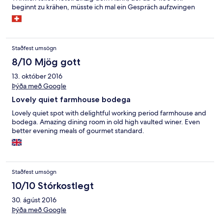
beginnt zu krähen, müsste ich mal ein Gespräch aufzwingen
Staðfest umsögn
8/10 Mjög gott
13. október 2016
Þýða með Google
Lovely quiet farmhouse bodega
Lovely quiet spot with delightful working period farmhouse and
bodega. Amazing dining room in old high vaulted winer. Even
better evening meals of gourmet standard.
Staðfest umsögn
10/10 Stórkostlegt
30. ágúst 2016
Þýða með Google