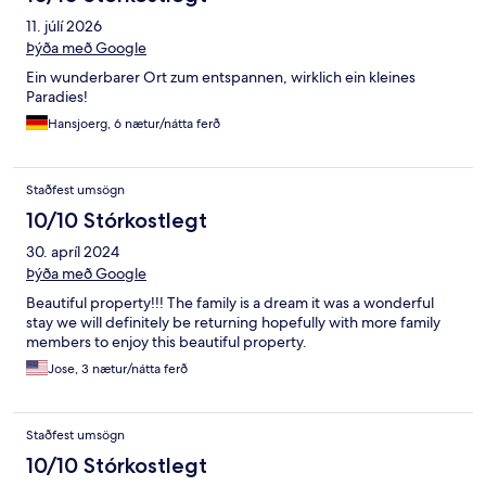
11. júlí 2026
Þýða með Google
Ein wunderbarer Ort zum entspannen, wirklich ein kleines
Paradies!
Hansjoerg, 6 nætur/nátta ferð
Staðfest umsögn
10/10 Stórkostlegt
30. apríl 2024
Þýða með Google
Beautiful property!!! The family is a dream it was a wonderful
stay we will definitely be returning hopefully with more family
members to enjoy this beautiful property.
Jose, 3 nætur/nátta ferð
Staðfest umsögn
10/10 Stórkostlegt