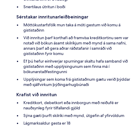
Snertilaus útritun í boði
Sérstakar innritunarleiðbeiningar
Móttökustarfsfólk mun taka á móti gestum við komu á
gististaðinn
Við innritun þarf korthafi að framvísa kreditkortinu sem var
notað við bókun ásamt skilríkjum með mynd á sama nafni,
annars þarf að gera aðrar ráðstafanir í samráði við
gististaðinn fyrir komu
Ef þú hefur einhverjar spurningar skaltu hafa samband við
gististaðinn með upplýsingunum sem finna má í
bókunarstaðfestingunni
Upplýsingar sem koma frá gististaðnum gætu verið þýddar
með sjálfvirkum þýðingarhugbúnaði
Krafist við innritun
Kreditkort, debetkort eða innborgun með reiðufé er
nauðsynleg fyrir tilfallandi gjöld
Sýna gæti þurft skilríki með mynd, útgefin af yfirvöldum
Lágmarksaldur gesta er 18