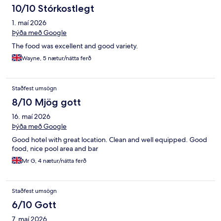
10/10 Stórkostlegt
1. maí 2026
Þýða með Google
The food was excellent and good variety.
Wayne, 5 nætur/nátta ferð
Staðfest umsögn
8/10 Mjög gott
16. maí 2026
Þýða með Google
Good hotel with great location. Clean and well equipped. Good
food, nice pool area and bar
Mr G, 4 nætur/nátta ferð
Staðfest umsögn
6/10 Gott
7. maí 2026