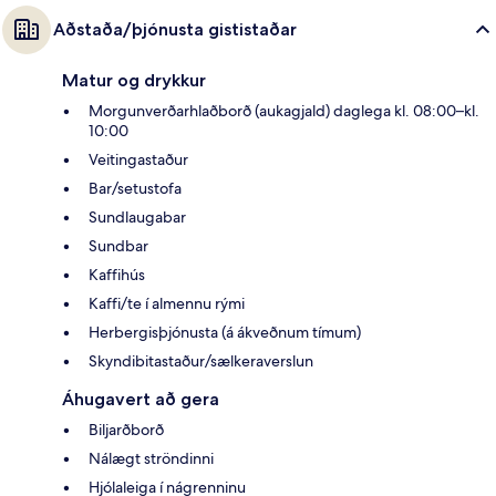
Aðstaða/þjónusta gististaðar
Matur og drykkur
Morgunverðarhlaðborð (aukagjald) daglega kl. 08:00–kl.
10:00
Veitingastaður
Bar/setustofa
Sundlaugabar
Sundbar
Kaffihús
Kaffi/te í almennu rými
Herbergisþjónusta (á ákveðnum tímum)
Skyndibitastaður/sælkeraverslun
Áhugavert að gera
Biljarðborð
Nálægt ströndinni
Hjólaleiga í nágrenninu