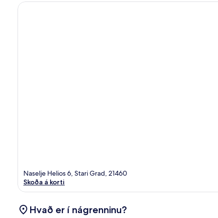
Naselje Helios 6, Stari Grad, 21460
Skoða á korti
Hvað er í nágrenninu?