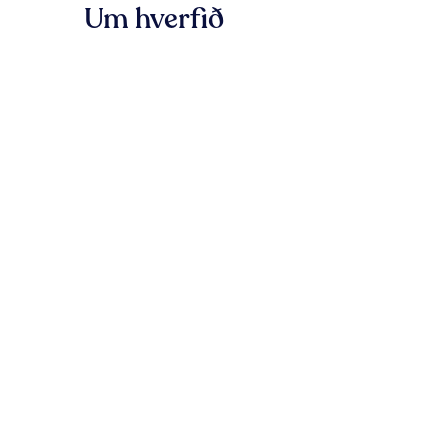
Um hverfið