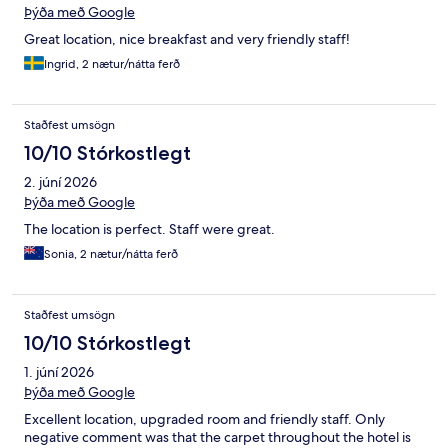
Þýða með Google
Great location, nice breakfast and very friendly staff!
Ingrid, 2 nætur/nátta ferð
Staðfest umsögn
10/10 Stórkostlegt
2. júní 2026
Þýða með Google
The location is perfect. Staff were great.
Sonia, 2 nætur/nátta ferð
Staðfest umsögn
10/10 Stórkostlegt
1. júní 2026
Þýða með Google
Excellent location, upgraded room and friendly staff. Only
negative comment was that the carpet throughout the hotel is