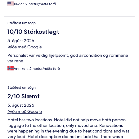
Xavier, 2 nætur/nátta ferð
Staðfest umsögn
10/10 Stórkostlegt
5. ágúst 2026
Þýða með Google
Personalet var veldig hjelpsomt, god aircondition og rommene
var rene.
Anniken, 2 nætur/nátta ferð
Staðfest umsögn
2/10 Slæmt
5. ágúst 2026
Þýða með Google
Hotel has two locations. Hotel did not help move both person
luggage to the other location, only moved one. Renovations
were happening in the evening due to heat conditions and was
very loud. Hotel description did not include that there was a