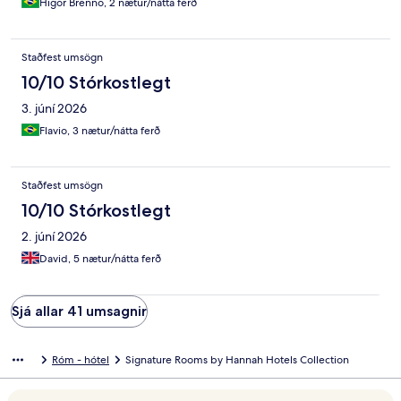
Higor Brenno, 2 nætur/nátta ferð
Staðfest umsögn
10/10 Stórkostlegt
3. júní 2026
Flavio, 3 nætur/nátta ferð
Staðfest umsögn
10/10 Stórkostlegt
2. júní 2026
David, 5 nætur/nátta ferð
Sjá allar 41 umsagnir
Róm - hótel
Signature Rooms by Hannah Hotels Collection