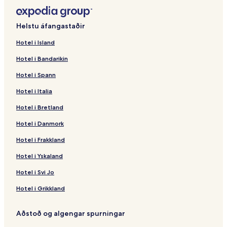
Helstu áfangastaðir
Hotel i Island
Hotel i Bandarikin
Hotel i Spann
Hotel i Italia
Hotel i Bretland
Hotel i Danmork
Hotel i Frakkland
Hotel i Yskaland
Hotel i Svi Jo
Hotel i Grikkland
Aðstoð og algengar spurningar