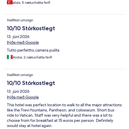
alida, 5 nætur/nátta ferð
Staðfest umsögn
10/10 Stórkostlegt
13. júní 2026
Þýða með Google
Tutto perfettto,camera pulita
Andia, 2 nætur/nátta ferð
Staðfest umsögn
10/10 Stórkostlegt
13. júní 2026
Þýða með Google
This hotel was perfect location to walk to all the major attractions
like the Trevi fountains, Pantheon, and colosseum. Short bus
ride to Vatican. Staff was very helpful and there was a lot to
choose from for breakfast at 15 euros per person. Definitely
would stay at hotel again.