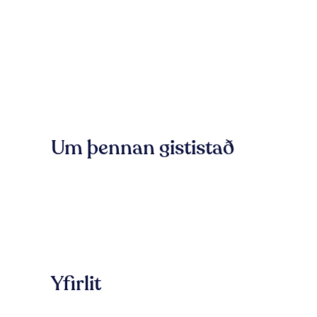
Um þennan gististað
Yfirlit