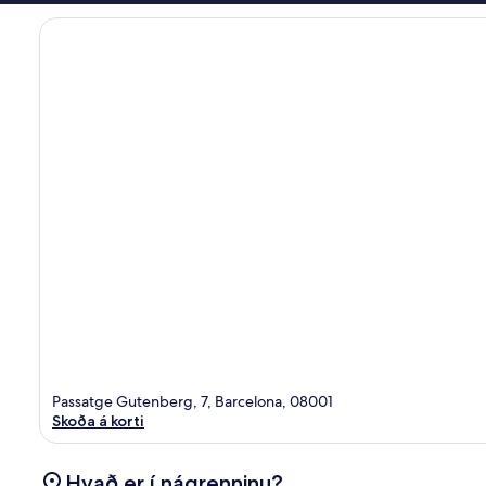
Passatge Gutenberg, 7, Barcelona, 08001
Skoða á korti
Hvað er í nágrenninu?