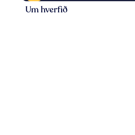
Um hverfið