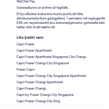
WeChat Pay.
Gististaðurinn er þrifinn af fagfólki.
Ef þú afbókar bókunina muntu þurfa að hlíta
afbókunarskilyrðum gestgjafans. Í samræmi við reglugerðir
ESB um neytendarétt eru bókunarþjónustur gististaða ekki
háðar rétti til að hætta við.
Líka þekkt sem
Capri Fraser
Capri Fraser Aparthotel
Capri Fraser Aparthotel Singapore City Changi
Capri Fraser Changi City Singapore
Fraser Capri
Capri Fraser Changi City Singapore Aparthotel
Capri Fraser Changi Aparthotel
Capri Fraser Changi
Capri by Fraser Changi City Singapore
Capri Fraser Changi City Sing