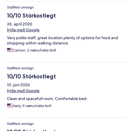
Staðfest umsögn
10/10 Stórkostlegt
26. apríl 2026
Þýða með Google
Very polite staff, great location plenty of options for food and
shopping within walking distance.
Carmen, 2 nætur/nátta ferð
Staðfest umsögn
10/10 Stórkostlegt
10. júní 2026
Þýða með Google
Clean and spacefull room. Comfortable bed.
Nelly, 5 nætur/nátta ferð
Staðfest umsögn