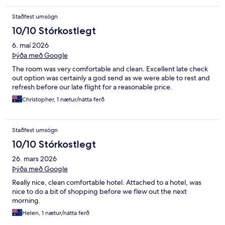
Staðfest umsögn
10/10 Stórkostlegt
6. maí 2026
Þýða með Google
The room was very comfortable and clean. Excellent late check
out option was certainly a god send as we were able to rest and
refresh before our late flight for a reasonable price.
Christopher, 1 nætur/nátta ferð
Staðfest umsögn
10/10 Stórkostlegt
26. mars 2026
Þýða með Google
Really nice, clean comfortable hotel. Attached to a hotel, was
nice to do a bit of shopping before we flew out the next
morning.
Helen, 1 nætur/nátta ferð