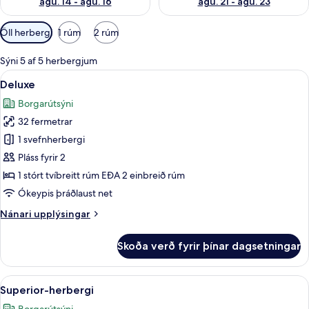
ágú. 14 - ágú. 16
ágú. 21 - ágú. 23
Síur
Öll herbergi
1 rúm
2 rúm
í
boði
Sýni 5 af 5 herbergjum
fyrir
Skoða
Deluxe | Míníbar, öryggishólf í herberg
6
Deluxe
herbergi
allar
Borgarútsýni
myndir
32 fermetrar
fyrir
Deluxe
1 svefnherbergi
Pláss fyrir 2
1 stórt tvíbreitt rúm EÐA 2 einbreið rúm
Ókeypis þráðlaust net
Nánari
Nánari upplýsingar
upplýsingar
fyrir
Skoða verð fyrir þínar dagsetningar
Deluxe
Skoða
Superior-herbergi | Míníbar, öryggishól
6
Superior-herbergi
allar