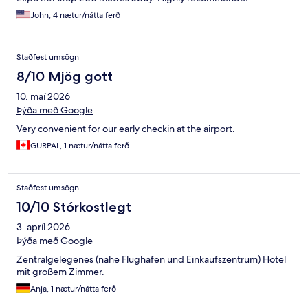
John, 4 nætur/nátta ferð
Staðfest umsögn
8/10 Mjög gott
10. maí 2026
Þýða með Google
Very convenient for our early checkin at the airport.
GURPAL, 1 nætur/nátta ferð
Staðfest umsögn
10/10 Stórkostlegt
3. apríl 2026
Þýða með Google
Zentralgelegenes (nahe Flughafen und Einkaufszentrum) Hotel
mit großem Zimmer.
Anja, 1 nætur/nátta ferð