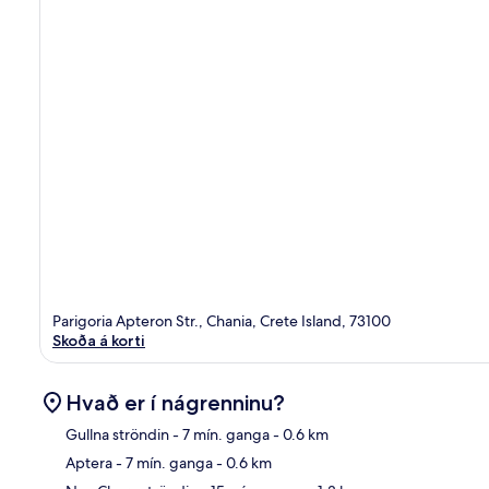
Parigoria Apteron Str., Chania, Crete Island, 73100
Skoða á korti
Hvað er í nágrenninu?
Gullna ströndin
- 7 mín. ganga
- 0.6 km
Aptera
- 7 mín. ganga
- 0.6 km
Kor