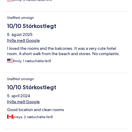
Staðfest umsögn
10/10 Stórkostlegt
5. ágúst 2025
Þýða með Google
I loved the rooms and the balconies. It was a very cute hotel
room. A short walk from the beach and stores. No complaints.
Emily, 1 nætur/nátta ferð
Staðfest umsögn
10/10 Stórkostlegt
5. apríl 2024
Þýða með Google
Good location and clean rooms
preya, 2 nætur/nátta ferð