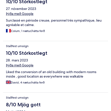
10/10 Stórkostlegt
27. nóvember 2023
Þýða með Google
Surclassé en période creuse, personnel très sympathique, lieu
agréable et calme.
Colum, 1 nætur/nátta ferð
Staðfest umsögn
10/10 Stórkostlegt
28. mars 2023
Þýða með Google
Liked the conversion of an old building with modern rooms
inside , good location as everywhere was walkable
David, 4 nætur/nátta ferð
Staðfest umsögn
8/10 Mjög gott