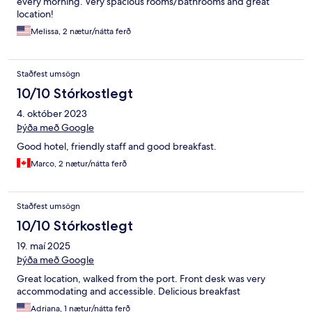
every morning. Very spacious rooms/bathrooms and great
location!
Melissa, 2 nætur/nátta ferð
Staðfest umsögn
10/10 Stórkostlegt
4. október 2023
Þýða með Google
Good hotel, friendly staff and good breakfast.
Marco, 2 nætur/nátta ferð
Staðfest umsögn
10/10 Stórkostlegt
19. maí 2025
Þýða með Google
Great location, walked from the port. Front desk was very
accommodating and accessible. Delicious breakfast
Adriana, 1 nætur/nátta ferð