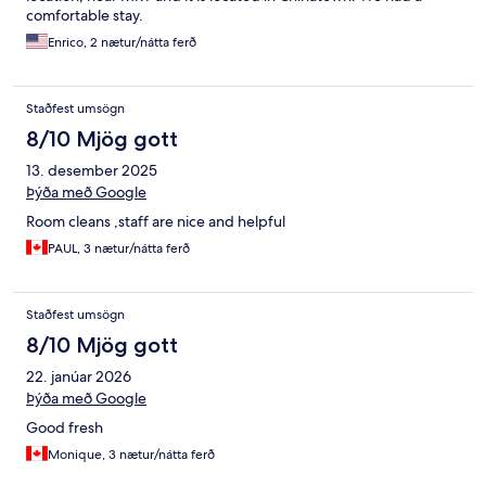
comfortable stay.
Enrico, 2 nætur/nátta ferð
Staðfest umsögn
8/10 Mjög gott
13. desember 2025
Þýða með Google
Room cleans ,staff are nice and helpful
PAUL, 3 nætur/nátta ferð
Staðfest umsögn
8/10 Mjög gott
22. janúar 2026
Þýða með Google
Good fresh
Monique, 3 nætur/nátta ferð