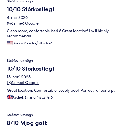
Staðfest umsögn
10/10 Stórkostlegt
4. maí 2026
Þýða með Google
Clean room, confortable beds! Great location! I will highly
recommend!!
Blanca, 3 nætur/nátta ferð
Staðfest umsögn
10/10 Stórkostlegt
16. apríl 2026
Þýða með Google
Great location. Comfortable. Lovely pool. Perfect for our trip.
Rachel, 2 nætur/nátta ferð
Staðfest umsögn
8/10 Mjög gott