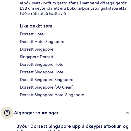
afbókunarskilyrðum gestgjafans. Í samræmi við reglugerðir
ESB um neytendarétt eru bókunarþjónustur gististaða ekki
háðar rétti til að hætta við.
Líka þekkt sem
Dorsett Hotel
Dorsett Hotel Singapore
Dorsett Singapore
Singapore Dorsett
Dorsett Singapore Hotel
Dorsett Singapore Hotel
Dorsett Singapore Singapore
Dorsett Singapore (SG Clean)
Dorsett Singapore Hotel Singapore
Algengar spurningar
Býður Dorsett Singapore upp á ókeypis afbókun og