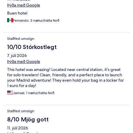
Þýða með Google
Buen hotel
Fernando, 3 nætur/nátta ferð
Staðfest umsögn
10/10 Stórkostlegt
7. júlí 2026
Þýða með Google
This hotel was amazing! Located near central station, it’s great
for solo travelers! Clean, friendly, and a perfect place to launch
your Madrid adventure! They even hold your bag in a locker for
1 euro for a day!
Jamaal, 1 nætur/nátta ferð
Staðfest umsögn
8/10 Mjög gott
11. júlí 2026