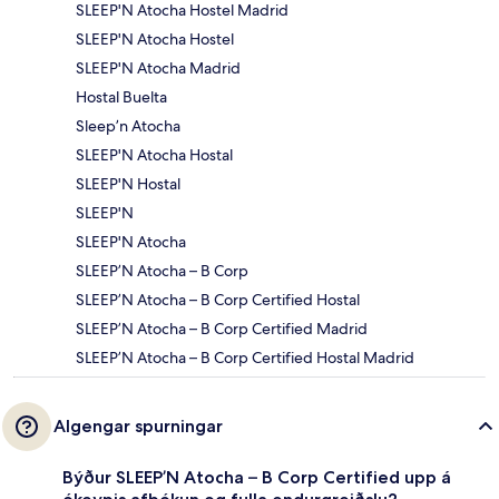
SLEEP'N Atocha Hostel Madrid
SLEEP'N Atocha Hostel
SLEEP'N Atocha Madrid
Hostal Buelta
Sleep’n Atocha
SLEEP'N Atocha Hostal
SLEEP'N Hostal
SLEEP'N
SLEEP'N Atocha
SLEEP’N Atocha – B Corp
SLEEP’N Atocha – B Corp Certified Hostal
SLEEP’N Atocha – B Corp Certified Madrid
SLEEP’N Atocha – B Corp Certified Hostal Madrid
Algengar spurningar
Býður SLEEP’N Atocha – B Corp Certified upp á