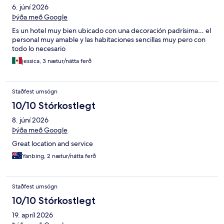
6. júní 2026
Þýða með Google
Es un hotel muy bien ubicado con una decoración padrísima… el
personal muy amable y las habitaciones sencillas muy pero con
todo lo necesario
jessica, 3 nætur/nátta ferð
Staðfest umsögn
10/10 Stórkostlegt
8. júní 2026
Þýða með Google
Great location and service
Yanbing, 2 nætur/nátta ferð
Staðfest umsögn
10/10 Stórkostlegt
19. apríl 2026