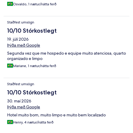
Osvaldo, 1 nætur/nátta ferð
Staðfest umsögn
10/10 Stórkostlegt
19. júlí 2026
Þýða með Google
Segunda vez que me hospedo e equipe muito atenciosa, quarto
organizado e limpo
Mariane, 1 nætur/nátta ferð
Staðfest umsögn
10/10 Stórkostlegt
30. maí 2026
Þýða með Google
Hotel muito bom, muito limpo e muito bem localizado
Henry, 4 nætur/nátta ferð