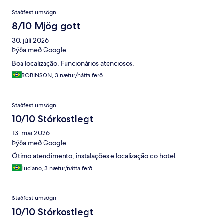
Staðfest umsögn
8/10 Mjög gott
30. júlí 2026
Þýða með Google
Boa localização. Funcionários atenciosos.
ROBINSON, 3 nætur/nátta ferð
Staðfest umsögn
10/10 Stórkostlegt
13. maí 2026
Þýða með Google
Ótimo atendimento, instalações e localização do hotel.
Luciano, 3 nætur/nátta ferð
Staðfest umsögn
10/10 Stórkostlegt