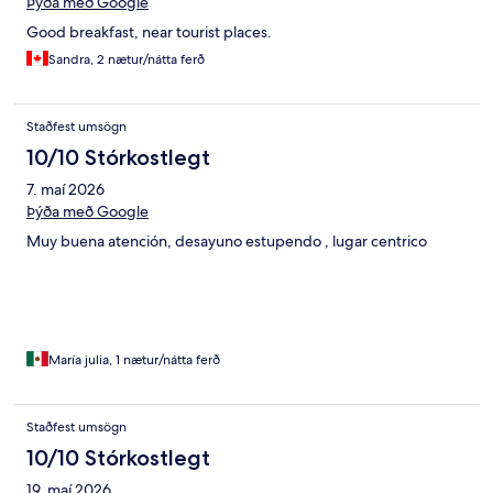
Þýða með Google
Good breakfast, near tourist places.
Sandra, 2 nætur/nátta ferð
Staðfest umsögn
10/10 Stórkostlegt
7. maí 2026
Þýða með Google
Muy buena atención, desayuno estupendo , lugar centrico
María julia, 1 nætur/nátta ferð
Staðfest umsögn
10/10 Stórkostlegt
19. maí 2026