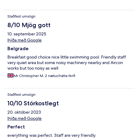
Staðfest umsögn
8/10 Mjög gott
10. september 2025
Þýða með Google
Belgrade
Breakfast good choice nice little swimming pool. Friendly staff
very quiet area but some noisy machinery nearby and Aircon
works but too noisy as well
Mr Christopher M, 2 nætur/nátta ferð
Staðfest umsögn
10/10 Stórkostlegt
20. október 2023
Þýða með Google
Perfect
everything was perfect. Staff are very friendly.