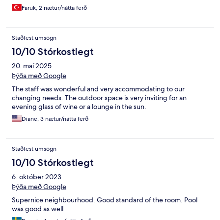
Faruk, 2 nætur/nátta ferð
Staðfest umsögn
10/10 Stórkostlegt
20. maí 2025
Þýða með Google
The staff was wonderful and very accommodating to our
changing needs. The outdoor space is very inviting for an
evening glass of wine or a lounge in the sun.
Diane, 3 nætur/nátta ferð
Staðfest umsögn
10/10 Stórkostlegt
6. október 2023
Þýða með Google
Supernice neighbourhood. Good standard of the room. Pool
was good as well