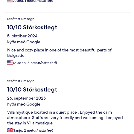
Arthur, 1 nætur/nátta ferð
Staðfest umsögn
10/10 Stórkostlegt
5. október 2024
Þýða með Google
Nice and cozy place in one of the most beautiful parts of
Belgrade.
Mladen, 5 nætur/nátta ferð
Staðfest umsögn
10/10 Stórkostlegt
26. september 2025
Þýða með Google
Villa mystique located in a quiet place . Enjoyed the calm
atmosphere. Staffs are very friendly and welcoming. I enjoyed
the stay in Villa mystique
Sanju, 2 nætur/nátta ferð