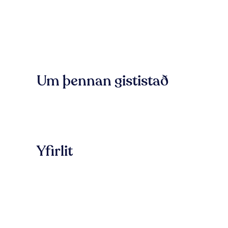
Um þennan gististað
Yfirlit