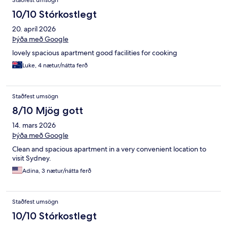
10/10 Stórkostlegt
20. apríl 2026
Þýða með Google
lovely spacious apartment good facilities for cooking
Luke, 4 nætur/nátta ferð
Staðfest umsögn
8/10 Mjög gott
14. mars 2026
Þýða með Google
Clean and spacious apartment in a very convenient location to
visit Sydney.
Adina, 3 nætur/nátta ferð
Staðfest umsögn
10/10 Stórkostlegt