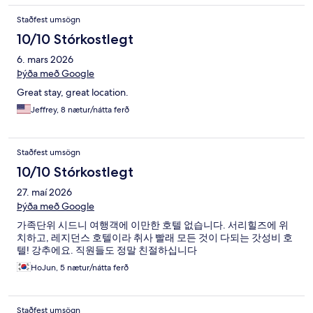
Staðfest umsögn
10/10 Stórkostlegt
6. mars 2026
Þýða með Google
Great stay, great location.
Jeffrey, 8 nætur/nátta ferð
Staðfest umsögn
10/10 Stórkostlegt
27. maí 2026
Þýða með Google
가족단위 시드니 여행객에 이만한 호텔 없습니다. 서리힐즈에 위
치하고, 레지던스 호텔이라 취사 빨래 모든 것이 다되는 갓성비 호
텔! 강추에요. 직원들도 정말 친절하십니다
HoJun, 5 nætur/nátta ferð
Staðfest umsögn