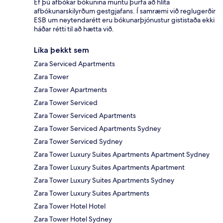
Ef þú afbókar bókunina muntu þurfa að hlíta
afbókunarskilyrðum gestgjafans. Í samræmi við reglugerðir
ESB um neytendarétt eru bókunarþjónustur gististaða ekki
háðar rétti til að hætta við.
Líka þekkt sem
Zara Serviced Apartments
Zara Tower
Zara Tower Apartments
Zara Tower Serviced
Zara Tower Serviced Apartments
Zara Tower Serviced Apartments Sydney
Zara Tower Serviced Sydney
Zara Tower Luxury Suites Apartments Apartment Sydney
Zara Tower Luxury Suites Apartments Apartment
Zara Tower Luxury Suites Apartments Sydney
Zara Tower Luxury Suites Apartments
Zara Tower Hotel Hotel
Zara Tower Hotel Sydney