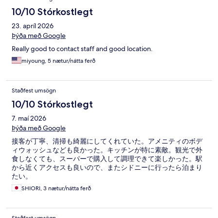
10/10 Stórkostlegt
23. apríl 2026
Þýða með Google
Really good to contact staff and good location.
miyoung, 5 nætur/nátta ferð
Staðfest umsögn
10/10 Stórkostlegt
7. maí 2026
Þýða með Google
接客が丁寧、清掃も綺麗にしてくれていた。アメニティのボデ
ィウォッシュなども良かった。キッチンが特に素敵。観光で外
食しなくても、スーパーで購入して調理できて楽しかった。駅
から近くアクセスも良いので、またシドニーに行ったら泊まり
たい。
SHIORI, 3 nætur/nátta ferð
Staðfest umsögn