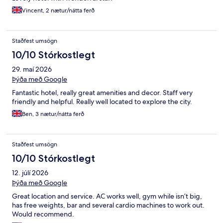
Vincent, 2 nætur/nátta ferð
Staðfest umsögn
10/10 Stórkostlegt
29. maí 2026
Þýða með Google
Fantastic hotel, really great amenities and decor. Staff very
friendly and helpful. Really well located to explore the city.
Ben, 3 nætur/nátta ferð
Staðfest umsögn
10/10 Stórkostlegt
12. júlí 2026
Þýða með Google
Great location and service. AC works well, gym while isn’t big,
has free weights, bar and several cardio machines to work out.
Would recommend.