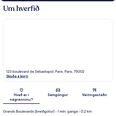
Um hverfið
123 boulevard de Sébastopol, Paris, Paris, 75002
Skoða á korti
Kort
Hvað er í
Samgöngur
Veitingastaðir
nágrenninu?
Grands Boulevards (breiðgötur)
- 1 mín. ganga
- 0.2 km