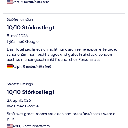
Vera, 2 nætur/nátta ferð
Staðfest umsögn
10/10 Stórkostlegt
5. maí 2026
Þýða með Google
Das Hotel zeichnet sich nicht nur durch seine exponierte Lage,
schöne Zimmer, reichhaltiges und gutes Frühstück, sondern
auch sein uneingeschränkt freundliches Personal aus.
Ralph, 5 nætur/nátta ferð
Staðfest umsögn
10/10 Stórkostlegt
27. apríl 2026
Þýða með Google
Staff was great, rooms are clean and breakfast/snacks were a
plus
April, 3 nætur/nátta ferð