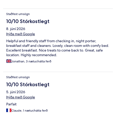
Staðfest umsögn
10/10 Stórkostlegt
8. júní 2026
Þýða með Google
Helpful and friendly staff from checking in, night porter,
breakfast staff and cleaners. Lovely, clean room with comfy bed.
Excellent breakfast. Nice treats to come back to. Great, safe
location. Highly recommended.
Jonathan, 3 nætur/nátta ferð
Staðfest umsögn
10/10 Stórkostlegt
5. júní 2026
Þýða með Google
Parfait
Claude, 1 nætur/nátta ferð