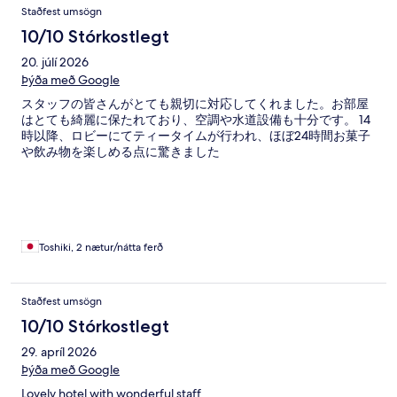
Staðfest umsögn
10/10 Stórkostlegt
20. júlí 2026
Þýða með Google
スタッフの皆さんがとても親切に対応してくれました。お部屋
はとても綺麗に保たれており、空調や水道設備も十分です。 14
時以降、ロビーにてティータイムが行われ、ほぼ24時間お菓子
や飲み物を楽しめる点に驚きました
Toshiki, 2 nætur/nátta ferð
Staðfest umsögn
10/10 Stórkostlegt
29. apríl 2026
Þýða með Google
Lovely hotel with wonderful staff