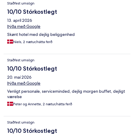
Staðfest umsögn
10/10 Stórkostlegt
13. apríl 2026
Þýða með Google
Skønt hotel med dejlig beliggenhed
Niels, 2 nætur/nátta ferð
Staðfest umsögn
10/10 Stórkostlegt
20. maí 2026
Þýða með Google
Venligt personale, serviceminded, dejlig morgen buffet, dejligt
værelse
Peter og Annette, 2 nætur/nátta ferð
Staðfest umsögn
10/10 Stórkostlegt