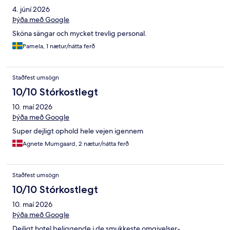
4. júní 2026
Þýða með Google
Sköna sängar och mycket trevlig personal.
Pamela, 1 nætur/nátta ferð
Staðfest umsögn
10/10 Stórkostlegt
10. maí 2026
Þýða með Google
Super dejligt ophold hele vejen igennem
Agnete Mumgaard, 2 nætur/nátta ferð
Staðfest umsögn
10/10 Stórkostlegt
10. maí 2026
Þýða með Google
Dejligt hotel beliggende i de smukkeste omgivelser-