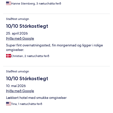
Hanne Sternberg, 3 nætur/nátta ferð
Staðfest umsögn
10/10 Stórkostlegt
25. apríl 2026
Þýða með Google
Super fint overnatningssted, fin morgenmad og ligger i rolige
omgivelser.
Christian, 2 nætur/nátta ferð
Staðfest umsögn
10/10 Stórkostlegt
10. maí 2026
Þýða með Google
Lækkert hotel med smukke omgivelser
Tina, 1 nætur/nátta ferð