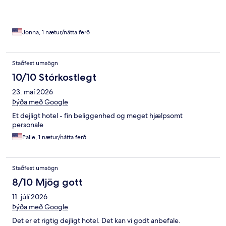
Jonna, 1 nætur/nátta ferð
Staðfest umsögn
10/10 Stórkostlegt
23. maí 2026
Þýða með Google
Et dejligt hotel - fin beliggenhed og meget hjælpsomt
personale
Palle, 1 nætur/nátta ferð
Staðfest umsögn
8/10 Mjög gott
11. júlí 2026
Þýða með Google
Det er et rigtig dejligt hotel. Det kan vi godt anbefale.