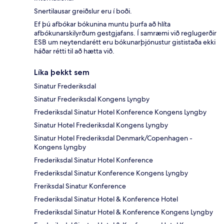
Snertilausar greiðslur eru í boði.
Ef þú afbókar bókunina muntu þurfa að hlíta
afbókunarskilyrðum gestgjafans. Í samræmi við reglugerðir
ESB um neytendarétt eru bókunarþjónustur gististaða ekki
háðar rétti til að hætta við.
Líka þekkt sem
Sinatur Frederiksdal
Sinatur Frederiksdal Kongens Lyngby
Frederiksdal Sinatur Hotel Konference Kongens Lyngby
Sinatur Hotel Frederiksdal Kongens Lyngby
Sinatur Hotel Frederiksdal Denmark/Copenhagen -
Kongens Lyngby
Frederiksdal Sinatur Hotel Konference
Frederiksdal Sinatur Konference Kongens Lyngby
Freriksdal Sinatur Konference
Frederiksdal Sinatur Hotel & Konference Hotel
Frederiksdal Sinatur Hotel & Konference Kongens Lyngby