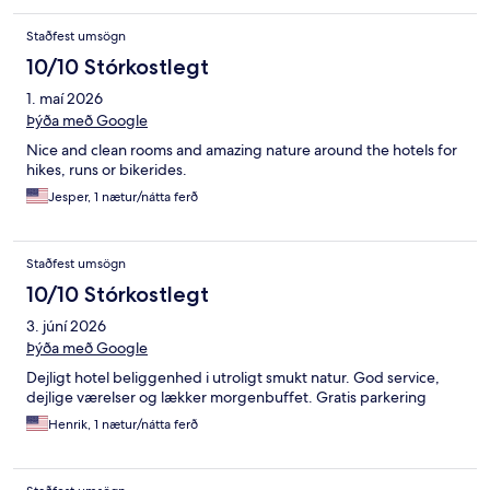
Staðfest umsögn
10/10 Stórkostlegt
1. maí 2026
Þýða með Google
Nice and clean rooms and amazing nature around the hotels for
hikes, runs or bikerides.
Jesper, 1 nætur/nátta ferð
Staðfest umsögn
10/10 Stórkostlegt
3. júní 2026
Þýða með Google
Dejligt hotel beliggenhed i utroligt smukt natur. God service,
dejlige værelser og lækker morgenbuffet. Gratis parkering
Henrik, 1 nætur/nátta ferð