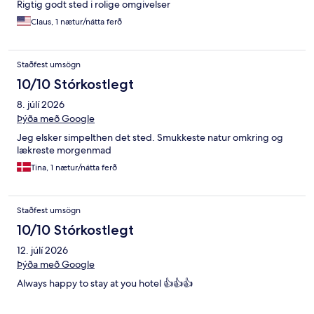
Rigtig godt sted i rolige omgivelser
Claus, 1 nætur/nátta ferð
Staðfest umsögn
10/10 Stórkostlegt
8. júlí 2026
Þýða með Google
Jeg elsker simpelthen det sted. Smukkeste natur omkring og
lækreste morgenmad
Tina, 1 nætur/nátta ferð
Staðfest umsögn
10/10 Stórkostlegt
12. júlí 2026
Þýða með Google
Always happy to stay at you hotel 👍👍👍