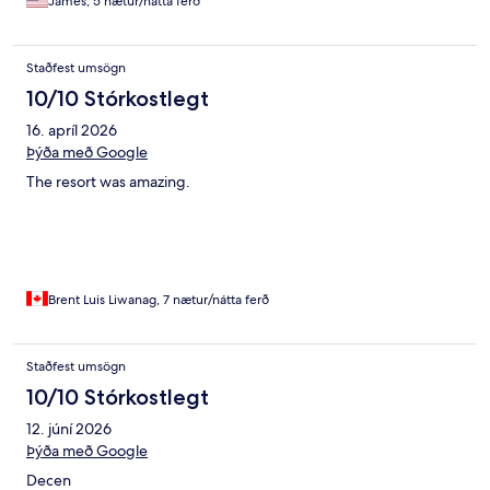
James, 5 nætur/nátta ferð
Staðfest umsögn
10/10 Stórkostlegt
16. apríl 2026
Þýða með Google
The resort was amazing.
Brent Luis Liwanag, 7 nætur/nátta ferð
Staðfest umsögn
10/10 Stórkostlegt
12. júní 2026
Þýða með Google
Decen