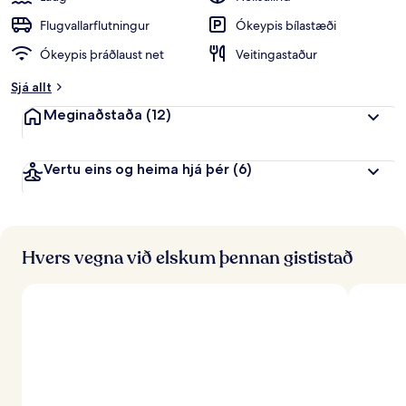
Flugvallarflutningur
Ókeypis bílastæði
Ókeypis þráðlaust net
Veitingastaður
Sjá allt
Meginaðstaða
(12)
Vertu eins og heima hjá þér
(6)
Hvers vegna við elskum þennan gististað