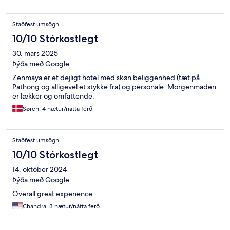
Staðfest umsögn
10/10 Stórkostlegt
30. mars 2025
Þýða með Google
Zenmaya er et dejligt hotel med skøn beliggenhed (tæt på
Pathong og alligevel et stykke fra) og personale. Morgenmaden
er lækker og omfattende.
Søren, 4 nætur/nátta ferð
Staðfest umsögn
10/10 Stórkostlegt
14. október 2024
Þýða með Google
Overall great experience.
Chandra, 3 nætur/nátta ferð