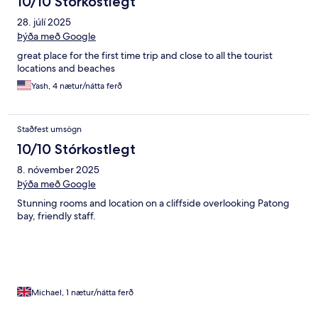
10/10 Stórkostlegt
28. júlí 2025
Þýða með Google
great place for the first time trip and close to all the tourist
locations and beaches
Yash, 4 nætur/nátta ferð
Staðfest umsögn
10/10 Stórkostlegt
8. nóvember 2025
Þýða með Google
Stunning rooms and location on a cliffside overlooking Patong
bay, friendly staff.
Michael, 1 nætur/nátta ferð