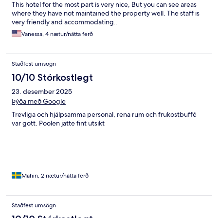
This hotel for the most part is very nice, But you can see areas
where they have not maintained the property well. The staff is
very friendly and accommodating..
Vanessa, 4 nætur/nátta ferð
Staðfest umsögn
10/10 Stórkostlegt
23. desember 2025
Þýða með Google
Trevliga och hjälpsamma personal, rena rum och frukostbuffé
var gott. Poolen jätte fint utsikt
Mahin, 2 nætur/nátta ferð
Staðfest umsögn