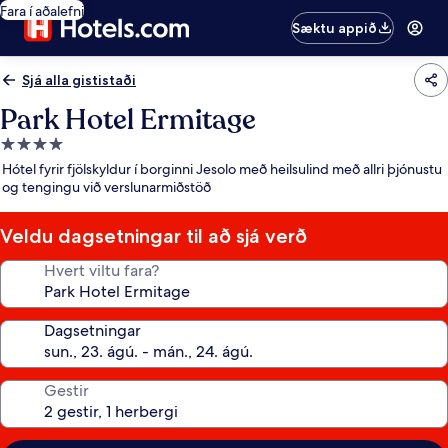
Fara í aðalefni
Sæktu appið
Sjá alla gististaði
Park Hotel Ermitage
4.0
stjörnu
Hótel fyrir fjölskyldur í borginni Jesolo með heilsulind með allri þjónustu
gististaður
og tengingu við verslunarmiðstöð
Veldu dagsetningar til að sjá verð
Hvert viltu fara?
Dagsetningar
Gestir