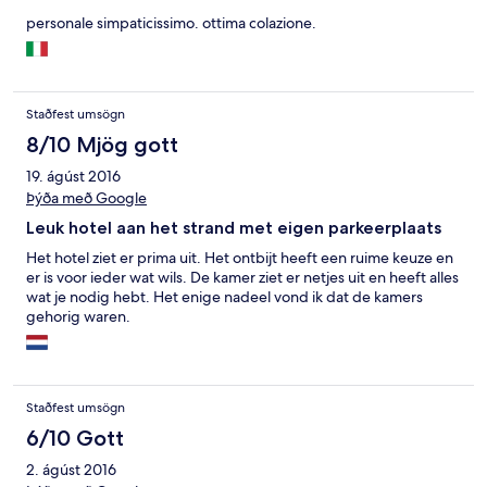
personale simpaticissimo. ottima colazione.
Staðfest umsögn
8/10 Mjög gott
19. ágúst 2016
Þýða með Google
Leuk hotel aan het strand met eigen parkeerplaats
Het hotel ziet er prima uit. Het ontbijt heeft een ruime keuze en
er is voor ieder wat wils. De kamer ziet er netjes uit en heeft alles
wat je nodig hebt. Het enige nadeel vond ik dat de kamers
gehorig waren.
Staðfest umsögn
6/10 Gott
2. ágúst 2016