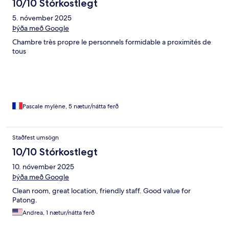
10/10 Stórkostlegt
5. nóvember 2025
Þýða með Google
Chambre très propre le personnels formidable a proximités de
tous
Pascale mylène, 5 nætur/nátta ferð
Staðfest umsögn
10/10 Stórkostlegt
10. nóvember 2025
Þýða með Google
Clean room, great location, friendly staff. Good value for
Patong.
Andrea, 1 nætur/nátta ferð