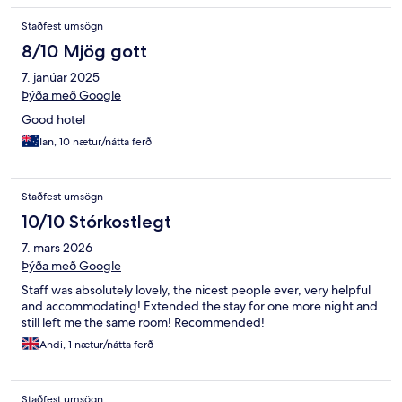
Staðfest umsögn
8/10 Mjög gott
7. janúar 2025
Þýða með Google
Good hotel
Ian, 10 nætur/nátta ferð
Staðfest umsögn
10/10 Stórkostlegt
7. mars 2026
Þýða með Google
Staff was absolutely lovely, the nicest people ever, very helpful
and accommodating! Extended the stay for one more night and
still left me the same room! Recommended!
Andi, 1 nætur/nátta ferð
Staðfest umsögn