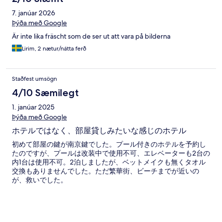
7. janúar 2026
Þýða með Google
Är inte lika fräscht som de ser ut att vara på bilderna
Lirim, 2 nætur/nátta ferð
Staðfest umsögn
4/10 Sæmilegt
1. janúar 2025
Þýða með Google
ホテルではなく、部屋貸しみたいな感じのホテル
初めて部屋の鍵が南京鍵でした。プール付きのホテルを予約し
たのですが、プールは改装中で使用不可、エレベーターも2台の
内1台は使用不可。2泊しましたが、ベットメイクも無くタオル
交換もありませんでした。ただ繁華街、ビーチまでが近いの
が、救いでした。