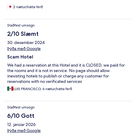
2 nætur/nátta ferð
Staðfest umsögn
2/10 Slæmt
30. desember 2024
Þýða með Google
Scam Hotel
We had a reservation at this Hotel and it is CLOSED, we paíd for
the rooms and it is not in service. No page should allow
inexisting hotels to publish or charge any customer for
reservations with no verificated services
LUIS FRANCISCO, 6 nætur/nátta ferð
Staðfest umsögn
6/10 Gott
12. janúar 2026
Þýða með Google