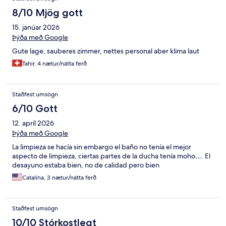
8/10 Mjög gott
15. janúar 2026
Þýða með Google
Gute lage, sauberes zimmer, nettes personal aber klima laut
Tahir, 4 nætur/nátta ferð
Staðfest umsögn
6/10 Gott
12. apríl 2026
Þýða með Google
La limpieza se hacía sin embargo el baño no tenía el mejor
aspecto de limpieza, ciertas partes de la ducha tenía moho…. El
desayuno estaba bien, no de calidad pero bien
Catalina, 3 nætur/nátta ferð
Staðfest umsögn
10/10 Stórkostlegt