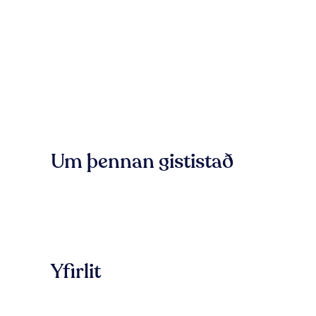
Um þennan gististað
Yfirlit