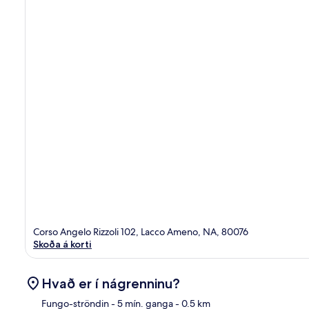
Corso Angelo Rizzoli 102, Lacco Ameno, NA, 80076
Skoða á korti
Hvað er í nágrenninu?
Fungo-ströndin
- 5 mín. ganga
- 0.5 km