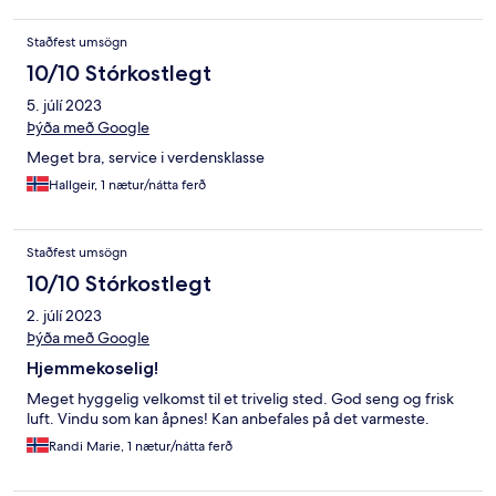
Staðfest umsögn
10/10 Stórkostlegt
5. júlí 2023
Þýða með Google
Meget bra, service i verdensklasse
Hallgeir, 1 nætur/nátta ferð
Staðfest umsögn
10/10 Stórkostlegt
2. júlí 2023
Þýða með Google
Hjemmekoselig!
Meget hyggelig velkomst til et trivelig sted. God seng og frisk
luft. Vindu som kan åpnes! Kan anbefales på det varmeste.
Randi Marie, 1 nætur/nátta ferð