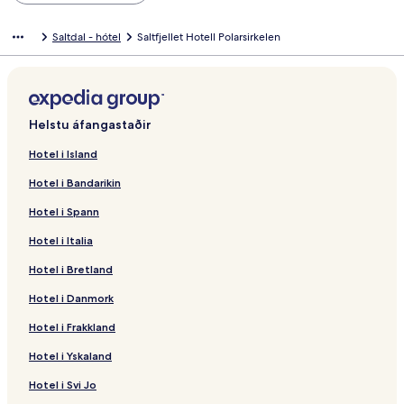
Saltdal - hótel
Saltfjellet Hotell Polarsirkelen
Helstu áfangastaðir
Hotel i Island
Hotel i Bandarikin
Hotel i Spann
Hotel i Italia
Hotel i Bretland
Hotel i Danmork
Hotel i Frakkland
Hotel i Yskaland
Hotel i Svi Jo