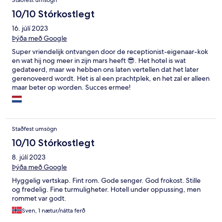
Staðfest umsögn
10/10 Stórkostlegt
16. júlí 2023
Þýða með Google
Super vriendelijk ontvangen door de receptionist-eigenaar-kok
en wat hij nog meer in zijn mars heeft 😎. Het hotel is wat
gedateerd, maar we hebben ons laten vertellen dat het later
gerenoveerd wordt. Het is al een prachtplek, en het zal er alleen
maar beter op worden. Succes ermee!
Staðfest umsögn
10/10 Stórkostlegt
8. júlí 2023
Þýða með Google
Hyggelig vertskap. Fint rom. Gode senger. God frokost. Stille
og fredelig. Fine turmuligheter. Hotell under oppussing, men
rommet var godt.
Sven, 1 nætur/nátta ferð