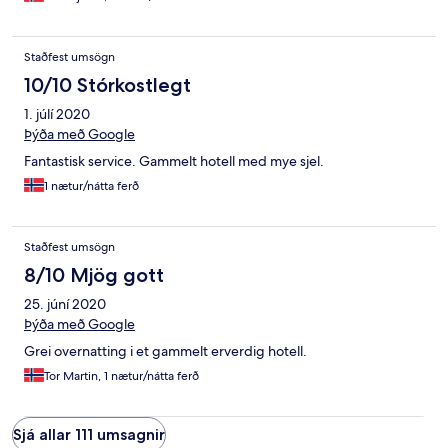
Staðfest umsögn
10/10 Stórkostlegt
1. júlí 2020
Þýða með Google
Fantastisk service. Gammelt hotell med mye sjel.
1 nætur/nátta ferð
Staðfest umsögn
8/10 Mjög gott
25. júní 2020
Þýða með Google
Grei overnatting i et gammelt erverdig hotell.
Tor Martin, 1 nætur/nátta ferð
Sjá allar 111 umsagnir